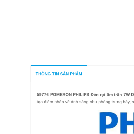
THÔNG TIN SẢN PHẨM
59776 POMERON PHILIPS Đèn rọi âm trần 7W
tạo điểm nhấn về ánh sáng như phòng trưng bày, s