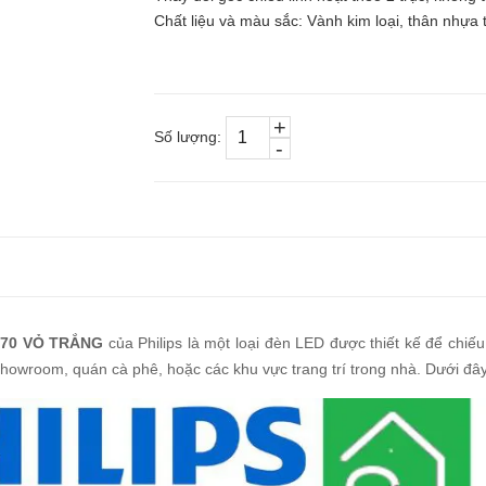
Chất liệu và màu sắc: Vành kim loại, thân nhựa
+
Số lượng:
-
 D70 VỎ TRẮNG
của Philips là một loại đèn LED được thiết kế để chi
howroom, quán cà phê, hoặc các khu vực trang trí trong nhà. Dưới đây