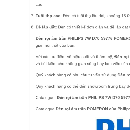
cao.
Tuổi thọ cao
: Đèn có tuổi thọ lâu dài, khoảng 15.
Dễ lắp đặt
: Đèn có thiết kế đơn giản và dễ lắp đặ
Đèn rọi âm trần PHILIPS 7W D70 59776 POME
gian nội thất của bạn.
Với các ưu điểm về hiệu suất và thẩm mỹ,
Đèn rọ
và tiết kiệm cho không gian sống hay làm việc của
Quý khách hàng có nhu cầu tư vấn sử dụng
Đèn r
Quý khách hàng có thể đến showroom trưng bày đ
Catalogue
Đèn rọi âm trần PHILIPS 7W D70 5
Catalogue
Đèn rọi âm trần POMERON của Philip