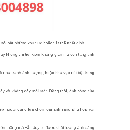
 nổi bật những khu vực hoặc vật thể nhất định.
này không chỉ tiết kiệm không gian mà còn tăng tính
hể như tranh ảnh, tượng, hoặc khu vực nổi bật trong
háy và không gây mỏi mắt. Đồng thời, ánh sáng của
hép người dùng lựa chọn loại ánh sáng phù hợp với
uyền thống mà vẫn duy trì được chất lượng ánh sáng