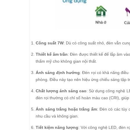
Công suất 7W
: Dù có công suất nhỏ, đèn vẫn cung
Thiết kế âm trần
: Đèn được thiết kế để lắp âm vào
thẩm mỹ cho không gian nội thất.
Ánh sáng định hướng
: Đèn rọi có khả năng điều
phòng. Điều này tạo nên hiệu ứng chiếu sáng tập tr
Chất lượng ánh sáng cao
: Sử dụng công nghệ LE
đèn rọi thường có chỉ số hoàn màu cao (CRI), giúp 
Ánh sáng trắng hoặc trắng ấm
: Đèn có các tùy
nhu cầu và không gian.
Tiết kiệm năng lượng
: Với công nghệ LED, đèn rọ