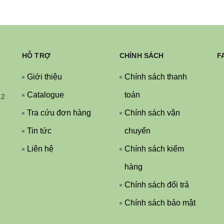
HỖ TRỢ
CHÍNH SÁCH
F
Giới thiệu
Chính sách thanh
Catalogue
toán
12
Tra cứu đơn hàng
Chính sách vận
Tin tức
chuyển
Liên hệ
Chính sách kiểm
hàng
Chính sách đổi trả
Chính sách bảo mật