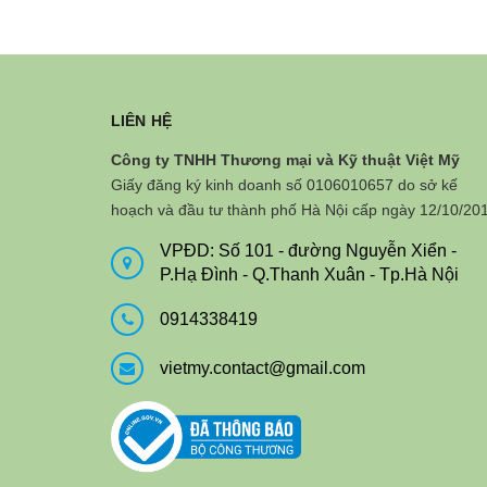
LIÊN HỆ
Công ty TNHH Thương mại và Kỹ thuật Việt Mỹ
Giấy đăng ký kinh doanh số 0106010657 do sở kế
hoạch và đầu tư thành phố Hà Nội cấp ngày 12/10/20
VPĐD: Số 101 - đường Nguyễn Xiển -
P.Hạ Đình - Q.Thanh Xuân - Tp.Hà Nội
0914338419
vietmy.contact@gmail.com