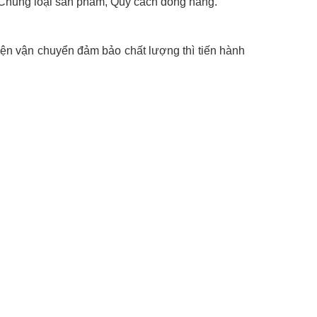
, Chủng loại sản phẩm, Quy cách đóng hàng.
iện vận chuyển đảm bảo chất lượng thì tiến hành