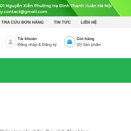
TRA CỨU ĐƠN HÀNG
TIN TỨC
LIÊN HỆ
Tài khoản
Giỏ hàng
Đăng nhập
&
Đăng ký
(
0
)
Sản phẩm