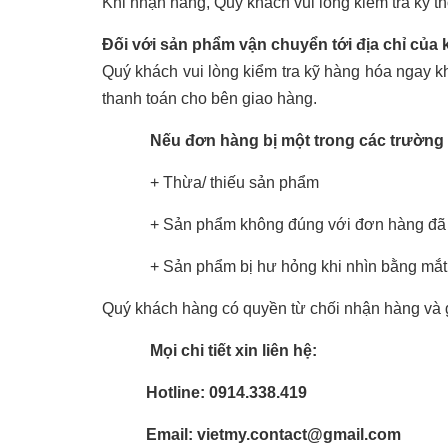
Khi nhận hàng, Quý khách vui lòng kiểm tra kỹ 
Đối với sản phẩm vận chuyển tới địa chỉ của
Quý khách vui lòng kiểm tra kỹ hàng hóa ngay k
thanh toán cho bên giao hàng.
Nếu đơn hàng bị một trong các trường
+ Thừa/ thiếu sản phẩm
+ Sản phẩm không đúng với đơn hàng đã
+ Sản phẩm bị hư hỏng khi nhìn bằng mắ
Quý khách hàng có quyền từ chối nhận hàng và 
Mọi chi tiết xin liên hệ:
Hotline: 0914.338.419
Email: vietmy.contact@gmail.com