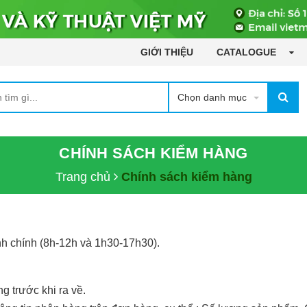
GIỚI THIỆU
CATALOGUE
Chọn danh mục
CHÍNH SÁCH KIỂM HÀNG
Trang chủ
Chính sách kiểm hàng
h chính (8h-
12h và 1h30-
17h30).
g trước khi ra về.