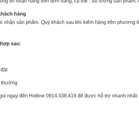
thông tin nhận hàng trên đơn hàng, cụ thể : Số lượng sản phẩm
 khách hàng
hi nhận sản phẩm. Quý khách sau khi kiểm hàng trên phương t
 hợp sau:
 đặt
t thường
gọi ngay đến Hotline 0914.338.419 để được hỗ trợ nhanh nhất.