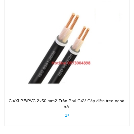
Cu/XLPE/PVC 2x50 mm2 Trần Phú CXV Cáp điện treo ngoài
trời
1₫