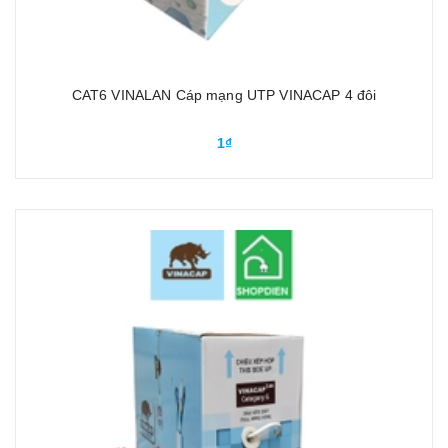
CAT6 VINALAN Cáp mạng UTP VINACAP 4 đôi
1₫