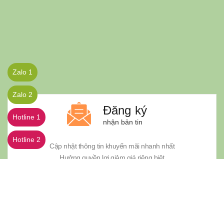
Zalo 1
Zalo 2
Đăng ký
Hotline 1
nhận bản tin
Hotline 2
Cập nhật thông tin khuyến mãi nhanh nhất
Hưởng quyền lợi giảm giá riêng biệt
© Bản quyền thuộc về Công ty TNHH Thương mại và Kỹ thuật