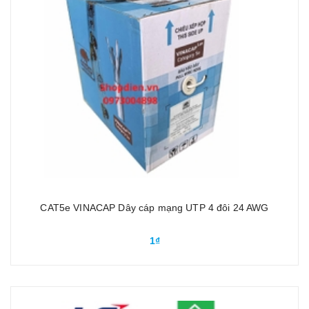
CAT5e VINACAP Dây cáp mạng UTP 4 đôi 24 AWG
1₫