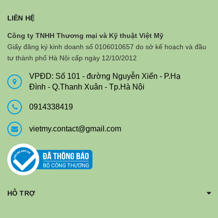
LIÊN HỆ
Công ty TNHH Thương mại và Kỹ thuật Việt Mỹ
Giấy đăng ký kinh doanh số 0106010657 do sở kế hoạch và đầu
tư thành phố Hà Nội cấp ngày 12/10/2012
VPĐD: Số 101 - đường Nguyễn Xiển - P.Hạ
Đình - Q.Thanh Xuân - Tp.Hà Nội
0914338419
vietmy.contact@gmail.com
HỖ TRỢ