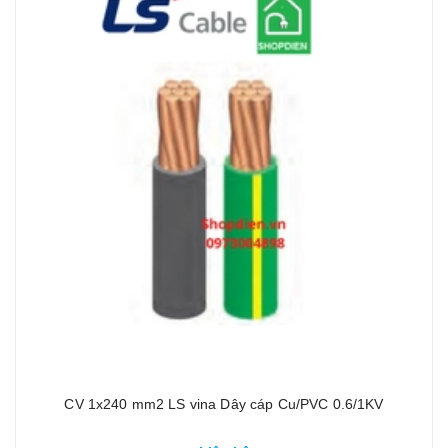
CV 1x240 mm2 LS vina Dây cáp Cu/PVC 0.6/1KV