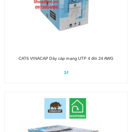
CAT6 VINACAP Dây cáp mạng UTP 4 đôi 24 AWG
1₫