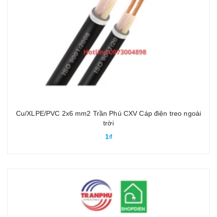
Cu/XLPE/PVC 2x6 mm2 Trần Phú CXV Cáp điện treo ngoài
trời
1₫