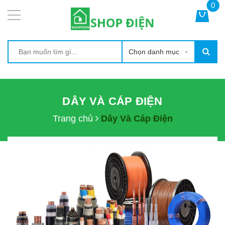
0
Chọn danh mục
DÂY VÀ CÁP ĐIỆN
Trang chủ
Dây Và Cáp Điện