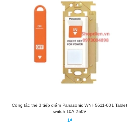
Công tắc thẻ 3 tiếp điểm Panasonic WNH5611-801 Tablet
switch 10A-250V
1₫