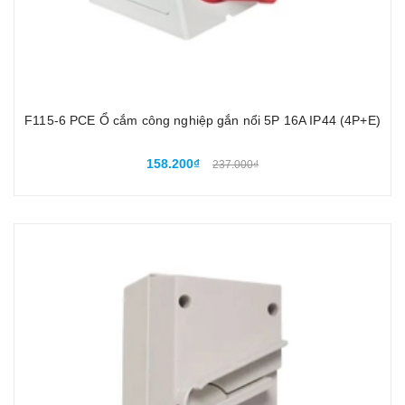
F115-6 PCE Ổ cắm công nghiệp gắn nổi 5P 16A IP44 (4P+E)
158.200₫
237.000₫