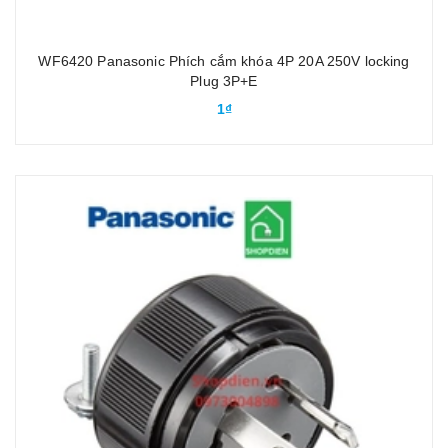
WF6420 Panasonic Phích cắm khóa 4P 20A 250V locking
Plug 3P+E
1₫