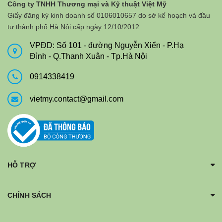
Công ty TNHH Thương mại và Kỹ thuật Việt Mỹ
Giấy đăng ký kinh doanh số 0106010657 do sở kế hoạch và đầu
tư thành phố Hà Nội cấp ngày 12/10/2012
VPĐD: Số 101 - đường Nguyễn Xiển - P.Hạ
Đình - Q.Thanh Xuân - Tp.Hà Nội
0914338419
vietmy.contact@gmail.com
HỖ TRỢ
CHÍNH SÁCH