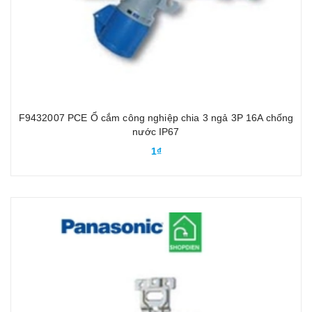
F9432007 PCE Ổ cắm công nghiệp chia 3 ngả 3P 16A chống
nước IP67
1₫