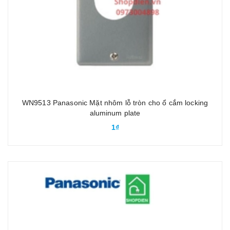
WN9513 Panasonic Mặt nhôm lỗ tròn cho ổ cắm locking
aluminum plate
1₫