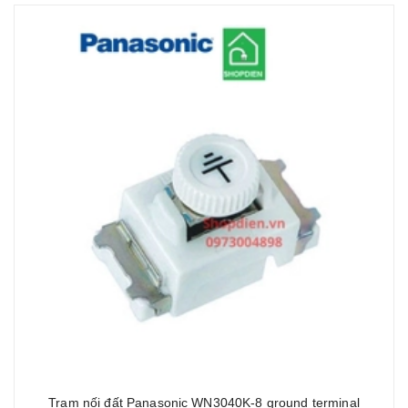
Trạm nối đất Panasonic WN3040K-8 ground terminal