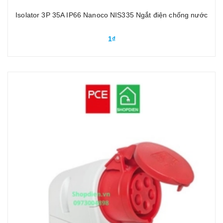
Isolator 3P 35A IP66 Nanoco NIS335 Ngắt điện chống nước
1₫