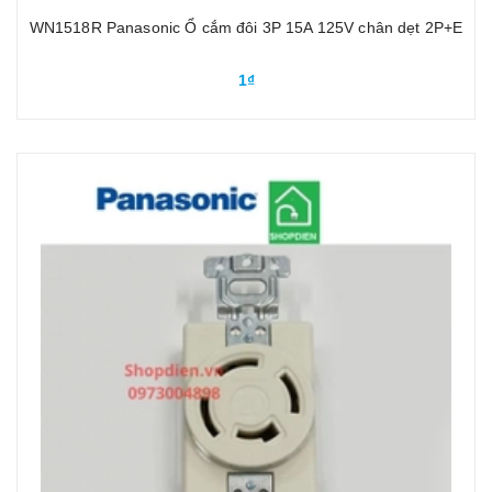
WN1518R Panasonic Ổ cắm đôi 3P 15A 125V chân dẹt 2P+E
1₫