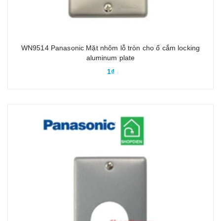
WN9514 Panasonic Mặt nhôm lỗ tròn cho ổ cắm locking
aluminum plate
1₫