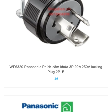
WF6320 Panasonic Phích cắm khóa 3P 20A 250V locking
Plug 2P+E
1₫