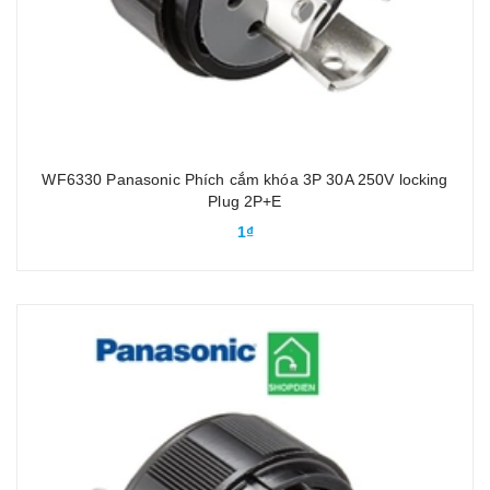
WF6330 Panasonic Phích cắm khóa 3P 30A 250V locking
Plug 2P+E
1₫