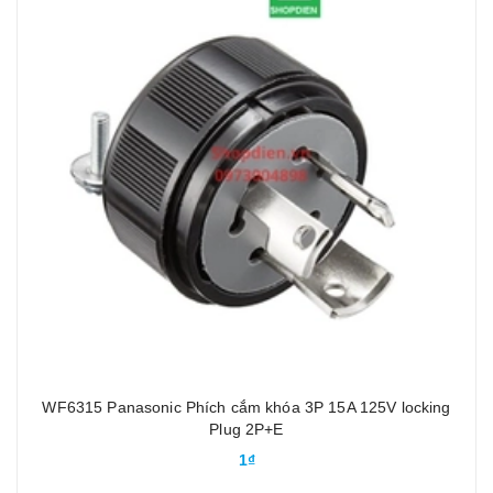
WF6315 Panasonic Phích cắm khóa 3P 15A 125V locking
Plug 2P+E
1₫