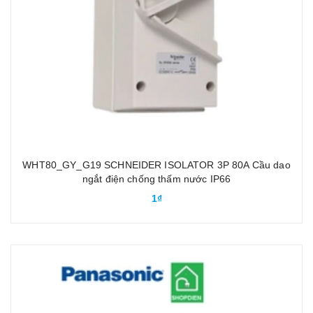
WHT80_GY_G19 SCHNEIDER ISOLATOR 3P 80A Cầu dao
ngắt điện chống thấm nước IP66
1₫