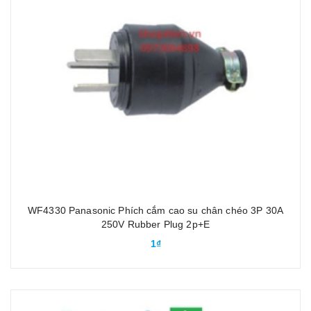
WF4330 Panasonic Phích cắm cao su chân chéo 3P 30A
250V Rubber Plug 2p+E
1₫