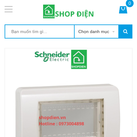
0
Chọn danh mục