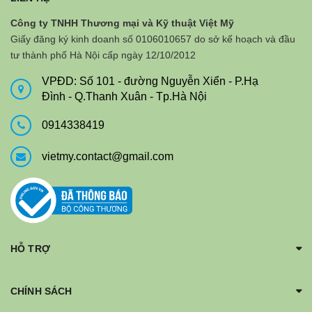
Công ty TNHH Thương mại và Kỹ thuật Việt Mỹ
Giấy đăng ký kinh doanh số 0106010657 do sở kế hoạch và đầu
tư thành phố Hà Nội cấp ngày 12/10/2012
VPĐD: Số 101 - đường Nguyễn Xiển - P.Hạ
Đình - Q.Thanh Xuân - Tp.Hà Nội
0914338419
vietmy.contact@gmail.com
HỖ TRỢ
CHÍNH SÁCH