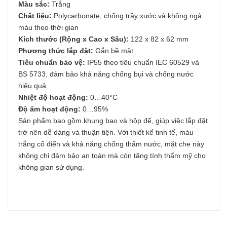
Màu sắc:
Trắng
Chất liệu:
Polycarbonate, chống trầy xước và không ngả
màu theo thời gian
Kích thước (Rộng x Cao x Sâu):
122 x 82 x 62 mm
Phương thức lắp đặt:
Gắn bề mặt
Tiêu chuẩn bảo vệ:
IP55 theo tiêu chuẩn IEC 60529 và
BS 5733, đảm bảo khả năng chống bụi và chống nước
hiệu quả
Nhiệt độ hoạt động:
0…40°C
Độ ẩm hoạt động:
0…95%
Sản phẩm bao gồm khung bao và hộp đế, giúp việc lắp đặt
trở nên dễ dàng và thuận tiện. Với thiết kế tinh tế, màu
trắng cổ điển và khả năng chống thấm nước, mặt che này
không chỉ đảm bảo an toàn mà còn tăng tính thẩm mỹ cho
không gian sử dụng.