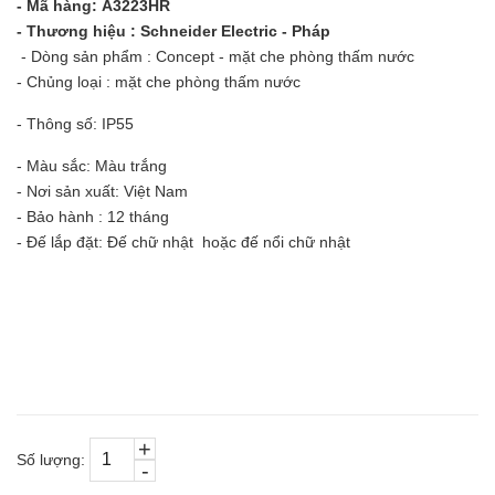
- Mã hàng: A3223HR
- Thương hiệu : Schneider Electric - Pháp
- Dòng sản phẩm : Concept - mặt che phòng thấm nước
- Chủng loại : mặt che phòng thấm nước
- Thông số: IP55
- Màu sắc: Màu trắng
- Nơi sản xuất: Việt Nam
- Bảo hành : 12 tháng
- Đế lắp đặt: Đế chữ nhật hoặc đế nổi chữ nhật
+
Số lượng:
-