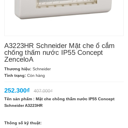
A3223HR Schneider Mặt che ổ cắm
chống thấm nước IP55 Concept
ZenceloA
Thương hiệu:
Schneider
Tình trạng:
Còn hàng
252.300₫
407.000₫
Tên sản phẩm : Mặt che chông thấm nước IP55 Concept
Schneider A3223HR
Thông số kỹ thuật: