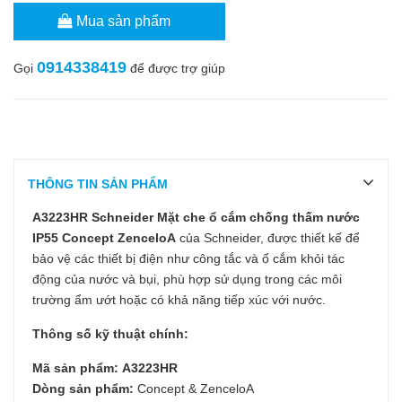
Mua sản phẩm
0914338419
Gọi
để được trợ giúp
THÔNG TIN SẢN PHẨM
A3223HR Schneider Mặt che ổ cắm chống thấm nước
IP55 Concept ZenceloA
của Schneider, được thiết kế để
bảo vệ các thiết bị điện như công tắc và ổ cắm khỏi tác
động của nước và bụi, phù hợp sử dụng trong các môi
trường ẩm ướt hoặc có khả năng tiếp xúc với nước.
Thông số kỹ thuật chính:
Mã sản phẩm:
A3223HR
Dòng sản phẩm:
Concept & ZenceloA