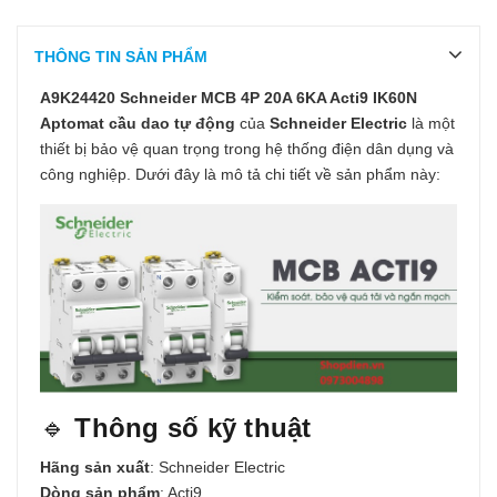
THÔNG TIN SẢN PHẨM
A9K24420 Schneider MCB 4P 20A 6KA Acti9 IK60N
Aptomat cầu dao tự động
của
Schneider Electric
là một
thiết bị bảo vệ quan trọng trong hệ thống điện dân dụng và
công nghiệp. Dưới đây là mô tả chi tiết về sản phẩm này:
🔹
Thông số kỹ thuật
Hãng sản xuất
: Schneider Electric
Dòng sản phẩm
: Acti9