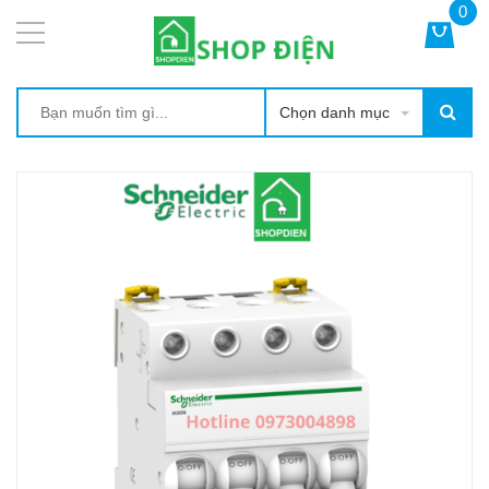
0
Chọn danh mục