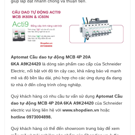
giúp lắp đặt nhanh chóng và thuận tiện.
Aptomat Cầu dao tự động MCB 4P 20A
6KA A9K24420
là dòng sản phẩm cao cấp của Schneider
Electric, nổi bật với độ tin cậy cao, khả năng bảo vệ mạnh
mẽ và độ bền lâu dài, phù hợp cho các ứng dụng đa dạng
từ nhà ở đến công trình công nghiệp.
Quý khách hàng có nhu cầu tư vấn sử dụng
Aptomat Cầu
dao tự động MCB 4P 20A 6KA A9K24420
của Schneider
electric vui lòng liên hệ với
www.shopdien.vn
hoặc
hotline 0973004898.
Quý khách hàng có thể đến showroom trưng bày để xem