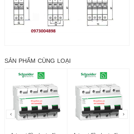
SẢN PHẨM CÙNG LOẠI
prev
nex