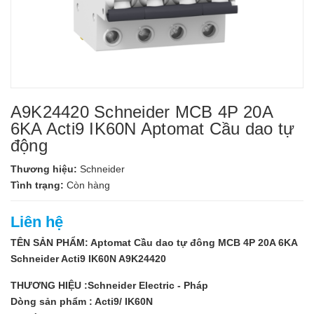
A9K24420 Schneider MCB 4P 20A
6KA Acti9 IK60N Aptomat Cầu dao tự
động
Thương hiệu:
Schneider
Tình trạng:
Còn hàng
Liên hệ
TÊN SẢN PHẨM: Aptomat Cầu dao tự đông MCB 4P 20A 6KA
Schneider Acti9 IK60N A9K24420
THƯƠNG HIỆU :Schneider Electric - Pháp
Dòng sản phẩm : Acti9/ IK60N