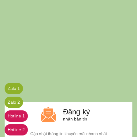
Zalo 1
Zalo 2
Đăng ký
Hotline 1
nhận bản tin
Hotline 2
Cập nhật thông tin khuyến mãi nhanh nhất