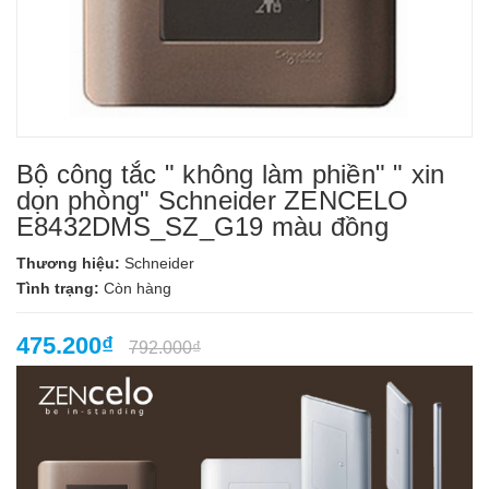
Bộ công tắc " không làm phiền" " xin
dọn phòng" Schneider ZENCELO
E8432DMS_SZ_G19 màu đồng
Thương hiệu:
Schneider
Tình trạng:
Còn hàng
475.200₫
792.000₫