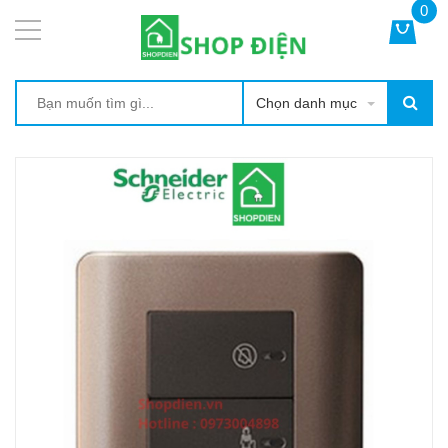
0
Chọn danh mục