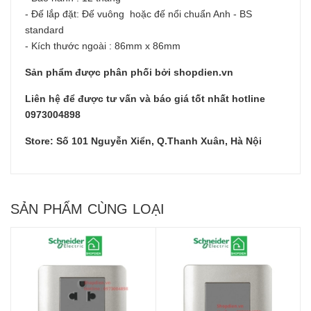
- Đế lắp đặt: Đế vuông hoặc đế nổi chuẩn Anh - BS
standard
- Kích thước ngoài : 86mm x 86mm
Sản phẩm được phân phối bởi shopdien.vn
Liên hệ để được tư vấn và báo giá tốt nhất hotline
0973004898
Store: Số 101 Nguyễn Xiển, Q.Thanh Xuân, Hà Nội
SẢN PHẨM CÙNG LOẠI