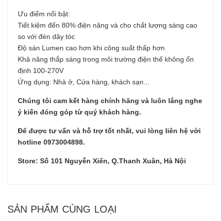
Ưu điểm nổi bật:
Tiết kiệm đến 80% điện năng và cho chất lượng sáng cao
so với đèn dây tóc
Độ sán Lumen cao hơn khi công suất thấp hơn
Khả năng thắp sáng trong môi trường điện thế không ổn
định 100-270V
Ứng dụng: Nhà ở, Cửa hàng, khách sạn...
Chúng tôi cam kết hàng chính hãng và luôn lắng nghe
ý kiến đóng góp từ quý khách hàng.
Để được tư vấn và hỗ trợ tốt nhất, vui lòng liên hệ với
hotline 0973004898.
Store: Số 101 Nguyễn Xiển, Q.Thanh Xuân, Hà Nội
SẢN PHẨM CÙNG LOẠI