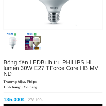
Bóng đèn LEDBulb trụ PHILIPS Hi-
lumen 30W E27 TForce Core HB MV
ND
Thương hiệu:
Philips
Tình trạng:
Còn hàng
135.000₫
278.100₫