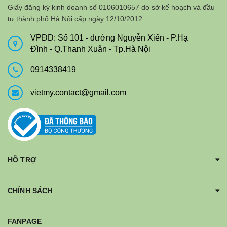
Giấy đăng ký kinh doanh số 0106010657 do sở kế hoạch và đầu
tư thành phố Hà Nội cấp ngày 12/10/2012
VPĐD: Số 101 - đường Nguyễn Xiển - P.Hạ
Đình - Q.Thanh Xuân - Tp.Hà Nội
0914338419
vietmy.contact@gmail.com
HỖ TRỢ
CHÍNH SÁCH
FANPAGE