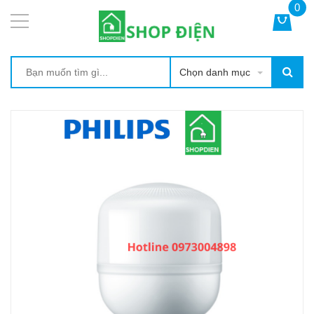
0
Chọn danh mục