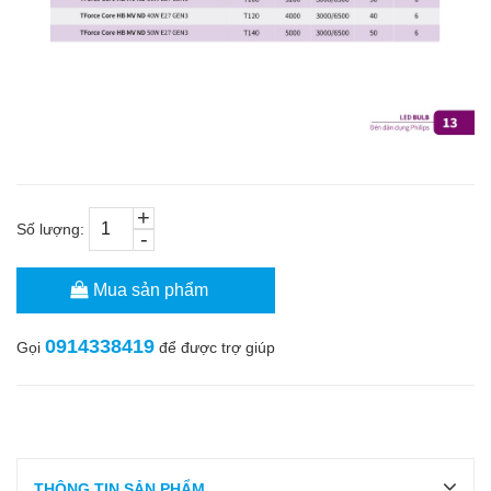
+
Số lượng:
-
Mua sản phẩm
0914338419
Gọi
để được trợ giúp
THÔNG TIN SẢN PHẨM