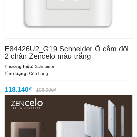
E84426U2_G19 Schneider Ổ cắm đôi
2 chân Zencelo màu trắng
Thương hiệu:
Schneider
Tình trạng:
Còn hàng
118.140₫
196.900₫