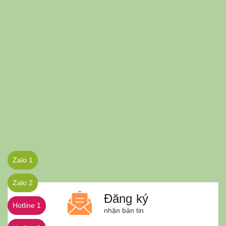
Zalo 1
Zalo 2
Đăng ký
Hotline 1
nhận bản tin