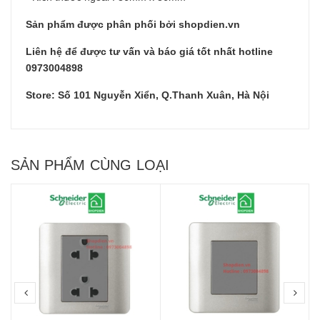
Sản phẩm được phân phối bởi shopdien.vn
Liên hệ để được tư vấn và báo giá tốt nhất hotline
0973004898
Store: Số 101 Nguyễn Xiển, Q.Thanh Xuân, Hà Nội
SẢN PHẨM CÙNG LOẠI
prev
nex