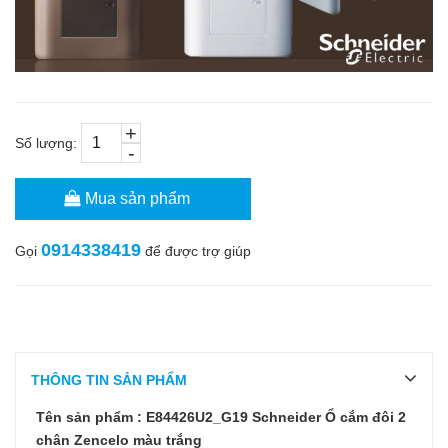
+
Số lượng:
-
Mua sản phẩm
0914338419
Gọi
để được trợ giúp
THÔNG TIN SẢN PHẨM
Tên sản phẩm : E84426U2_G19 Schneider Ổ cắm đôi 2
chân Zencelo màu trắng