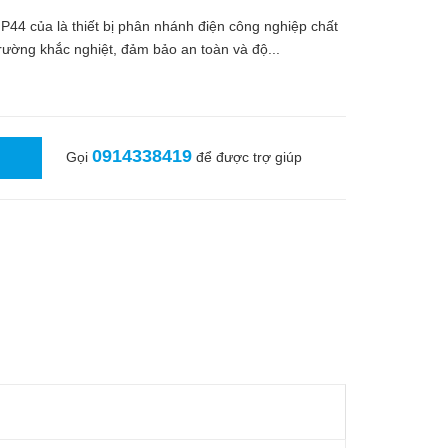
4 của là thiết bị phân nhánh điện công nghiệp chất
rường khắc nghiệt, đảm bảo an toàn và độ...
0914338419
Gọi
để được trợ giúp