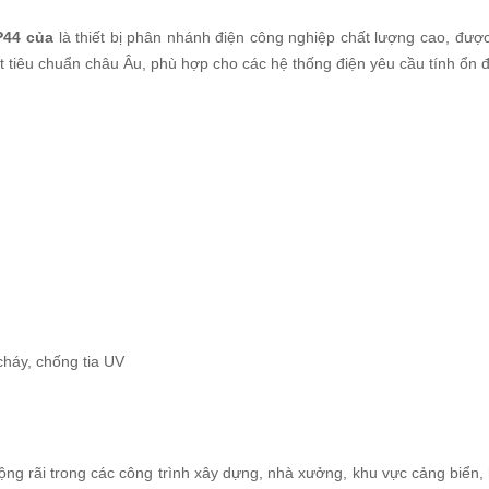
P44 của
là thiết bị phân nhánh điện công nghiệp chất lượng cao, được
 tiêu chuẩn châu Âu, phù hợp cho các hệ thống điện yêu cầu tính ổn đị
cháy, chống tia UV
ng rãi trong các công trình xây dựng, nhà xưởng, khu vực cảng biển, 