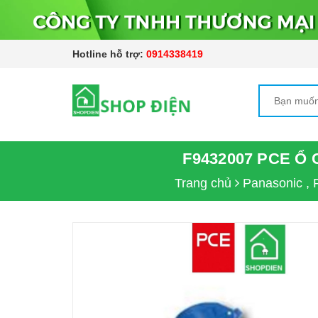
Hotline hỗ trợ:
0914338419
F9432007 PCE Ổ
Trang chủ
Panasonic ,