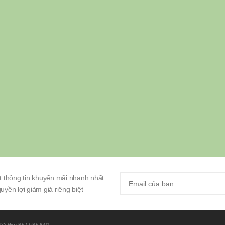
 thông tin khuyến mãi nhanh nhất
yền lợi giảm giá riêng biệt