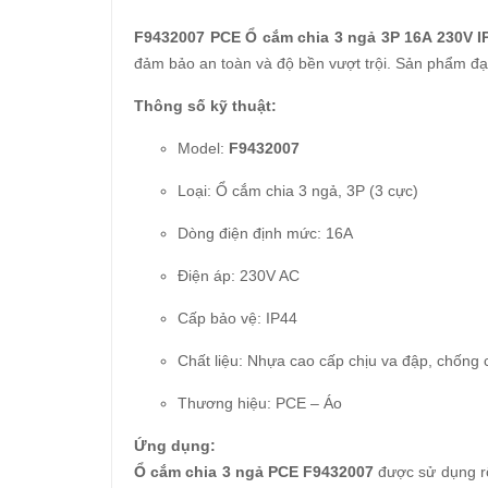
F9432007 PCE Ổ cắm chia 3 ngả 3P 16A 230V I
đảm bảo an toàn và độ bền vượt trội. Sản phẩm đạt
Thông số kỹ thuật:
Model:
F9432007
Loại: Ổ cắm chia 3 ngả, 3P (3 cực)
Dòng điện định mức: 16A
Điện áp: 230V AC
Cấp bảo vệ: IP44
Chất liệu: Nhựa cao cấp chịu va đập, chống 
Thương hiệu: PCE – Áo
Ứng dụng:
Ổ cắm chia 3 ngả PCE F9432007
được sử dụng rộ