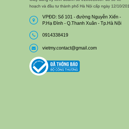
hoạch và đầu tư thành phố Hà Nội cấp ngày 12/10/20
VPĐD: Số 101 - đường Nguyễn Xiển -
P.Hạ Đình - Q.Thanh Xuân - Tp.Hà Nội
0914338419
vietmy.contact@gmail.com