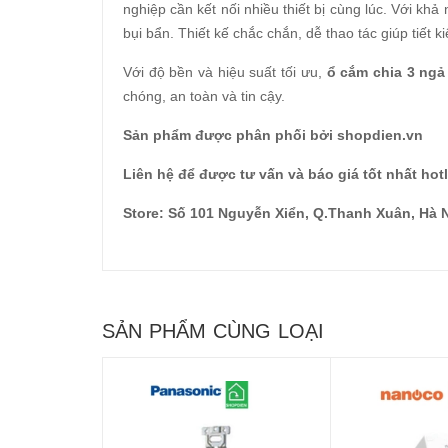
nghiệp cần kết nối nhiều thiết bị cùng lúc. Với kh
bụi bẩn. Thiết kế chắc chắn, dễ thao tác giúp tiết k
Với độ bền và hiệu suất tối ưu,
ổ cắm chia 3 ngả
chóng, an toàn và tin cậy.
Sản phẩm được phân phối bởi shopdien.vn
Liên hệ để được tư vấn và báo giá tốt nhất hot
Store: Số 101 Nguyễn Xiển, Q.Thanh Xuân, Hà 
SẢN PHẨM CÙNG LOẠI