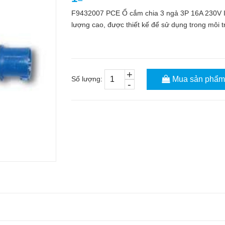
F9432007 PCE Ổ cắm chia 3 ngả 3P 16A 230V IP4
lượng cao, được thiết kế để sử dụng trong môi t
+
Số lượng:
Mua sản phẩm
-