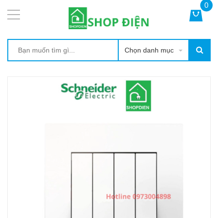
0
Chọn danh mục