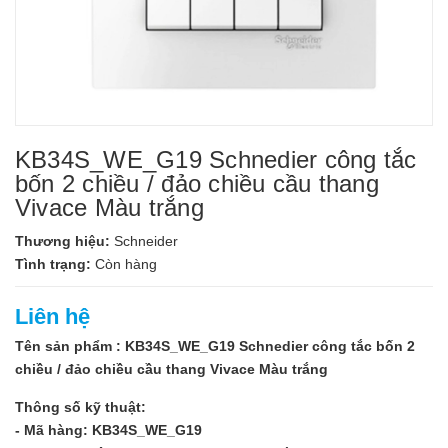
KB34S_WE_G19 Schnedier công tắc
bốn 2 chiều / đảo chiều cầu thang
Vivace Màu trắng
Thương hiệu:
Schneider
Tình trạng:
Còn hàng
Liên hệ
Tên sản phẩm : KB34S_WE_G19 Schnedier công tắc bốn 2
chiều / đảo chiều cầu thang Vivace Màu trắng
Thông số kỹ thuật:
- Mã hàng: KB34S_WE_G19