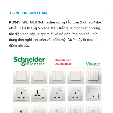
THÔNG TIN SẢN PHẨM
KB34S_WE_G19 Schnedier công tắc bốn 2 chiều / đảo
chiều cầu thang Vivace Màu trắng
là một thiết bị công
tắc điện cao cấp, được thiết kế để đáp ứng nhu cầu sử
dụng tiện nghi, an toàn và thẩm mỹ. Dưới đây là các đặc
điểm nổi bật: