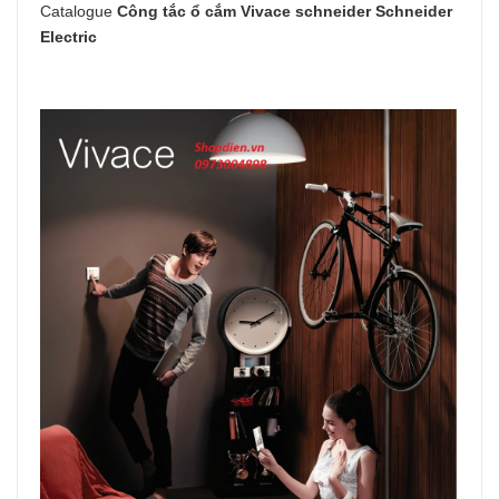
Catalogue
Công tắc ổ cắm Vivace schneider Schneider
Electric