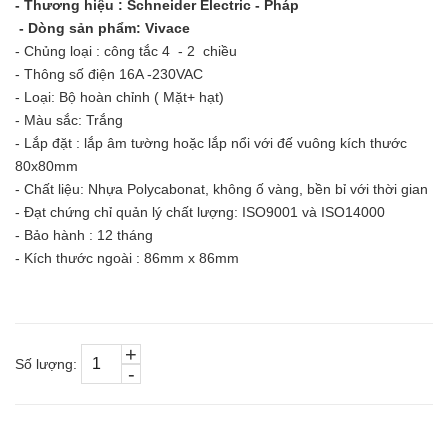
- Thương hiệu : Schneider Electric - Pháp
- Dòng sản phẩm: Vivace
- Chủng loại : công tắc 4 - 2 chiều
- Thông số điện 16A -230VAC
- Loại: Bộ hoàn chỉnh ( Mặt+ hạt)
- Màu sắc: Trắng
- Lắp đặt : lắp âm tường hoặc lắp nổi với đế vuông kích thước
80x80mm
- Chất liệu: Nhựa Polycabonat, không ố vàng, bền bỉ với thời gian
- Đạt chứng chỉ quản lý chất lượng: ISO9001 và ISO14000
- Bảo hành : 12 tháng
- Kích thước ngoài : 86mm x 86mm
+
Số lượng:
-