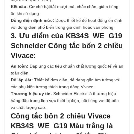
Kết cấu:
Cơ chế bật/tắt mượt mà, chắc chắn, giảm tiếng
ồn khi sử dụng.
Dòng điện định mức:
Được thiết kế để hoạt động ổn định
với dòng điện phổ biến trong gia đình hoặc văn phòng.
3. Ưu điểm của KB34S_WE_G19
Schneider Công tắc bốn 2 chiều
Vivace:
An toàn:
Đáp ứng các tiêu chuẩn chất lượng quốc tế về an
toàn điện.
Dễ lắp đặt:
Thiết kế đơn giản, dễ dàng gắn âm tường với
các phụ kiện tương thích trong dòng Vivace.
Thương hiệu uy tín:
Schneider Electric là thương hiệu
hàng đầu trong lĩnh vực thiết bị điện, nổi tiếng với độ bền
và chất lượng cao.
Công tắc bốn 2 chiều Vivace
KB34S_WE_G19 Màu trắng là