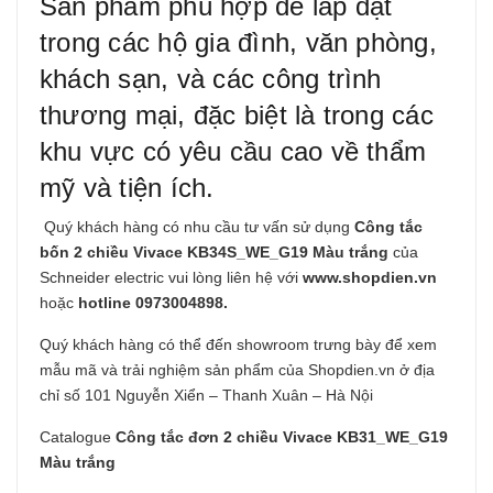
Sản phẩm phù hợp để lắp đặt
trong các hộ gia đình, văn phòng,
khách sạn, và các công trình
thương mại, đặc biệt là trong các
khu vực có yêu cầu cao về thẩm
mỹ và tiện ích.
Quý khách hàng có nhu cầu tư vấn sử dụng
Công tắc
bốn 2 chiều Vivace KB34S_WE_G19 Màu trắng
của
Schneider electric vui lòng liên hệ với
www.shopdien.vn
hoặc
hotline 0973004898.
Quý khách hàng có thể đến showroom trưng bày để xem
mẫu mã và trải nghiệm sản phẩm của Shopdien.vn ở địa
chỉ số 101 Nguyễn Xiển – Thanh Xuân – Hà Nội
Catalogue
Công tắc đơn 2 chiều Vivace KB31_WE_G19
Màu trắng