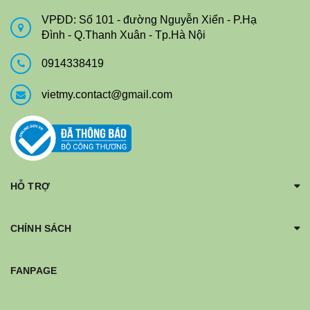
VPĐD: Số 101 - đường Nguyễn Xiển - P.Hạ
Đình - Q.Thanh Xuân - Tp.Hà Nội
0914338419
vietmy.contact@gmail.com
HỖ TRỢ
CHÍNH SÁCH
FANPAGE