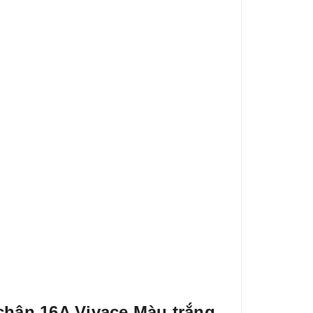
hân 16A Vivace Màu trắng