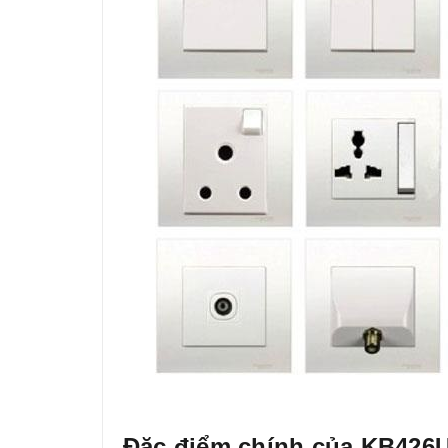
Đặc điểm chính của KB426