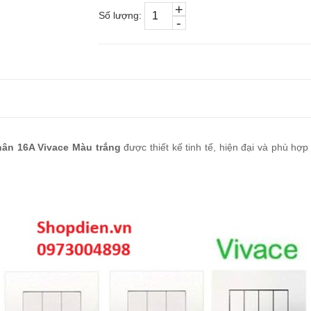
+
Số lượng:
-
ân 16A Vivace Màu trắng
được thiết kế tinh tế, hiện đại và phù hợ