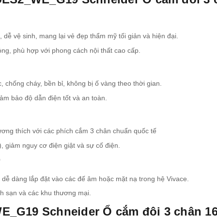
, dễ vệ sinh, mang lại vẻ đẹp thẩm mỹ tối giản và hiện đại.
ỏng, phù hợp với phong cách nội thất cao cấp.
, chống cháy, bền bỉ, không bị ố vàng theo thời gian.
ảm bảo độ dẫn điện tốt và an toàn.
ơng thích với các phích cắm 3 chân chuẩn quốc tế
), giảm nguy cơ điện giật và sự cố điện.
9
, dễ dàng lắp đặt vào các đế âm hoặc mặt nạ trong hệ Vivace.
ch sạn và các khu thương mại.
_G19 Schneider Ổ cắm đôi 3 chân 16