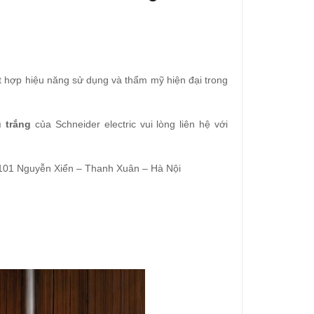
t hợp hiệu năng sử dụng và thẩm mỹ hiện đại trong
u trắng
của Schneider electric vui lòng liên hệ với
 101 Nguyễn Xiển – Thanh Xuân – Hà Nội