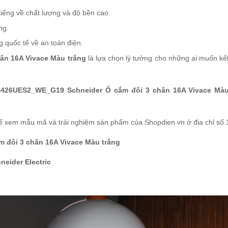
 tiếng về chất lượng và độ bền cao.
ng.
g quốc tế về an toàn điện.
n 16A Vivace Màu trắng
là lựa chọn lý tưởng cho những ai muốn kế
426UES2_WE_G19 Schneider Ổ cắm đôi 3 chân 16A Vivace Mà
ể xem mẫu mã và trải nghiệm sản phẩm của Shopdien.vn ở địa chỉ số
đôi 3 chân 16A Vivace Màu trắng
neider Electric