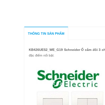
THÔNG TIN SẢN PHẨM
KB426UES2_WE_G19 Schneider Ổ cắm đôi 3 ch
đặc điểm nổi bật: