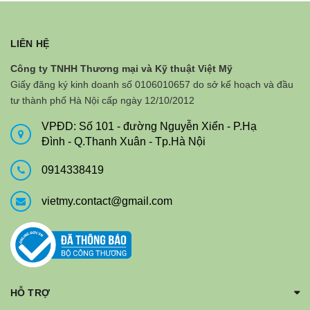
LIÊN HỆ
Công ty TNHH Thương mại và Kỹ thuật Việt Mỹ
Giấy đăng ký kinh doanh số 0106010657 do sở kế hoạch và đầu
tư thành phố Hà Nội cấp ngày 12/10/2012
VPĐD: Số 101 - đường Nguyễn Xiển - P.Hạ
Đình - Q.Thanh Xuân - Tp.Hà Nội
0914338419
vietmy.contact@gmail.com
HỖ TRỢ