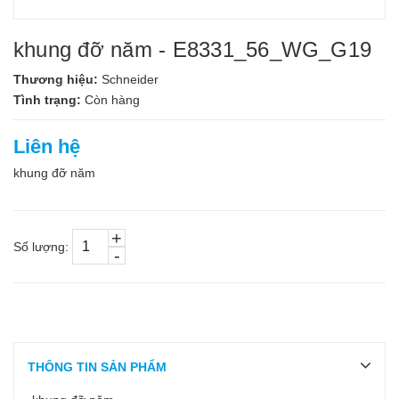
khung đỡ năm - E8331_56_WG_G19
Thương hiệu:
Schneider
Tình trạng:
Còn hàng
Liên hệ
khung đỡ năm
+
Số lượng:
-
THÔNG TIN SẢN PHẨM