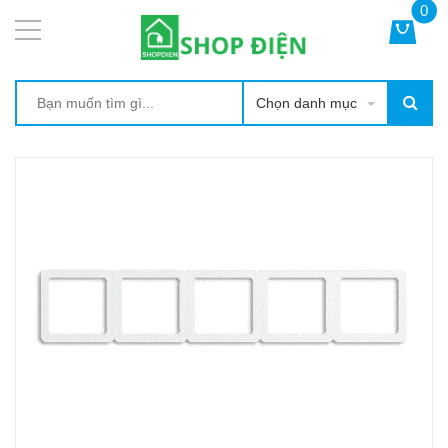
0
Chọn danh mục