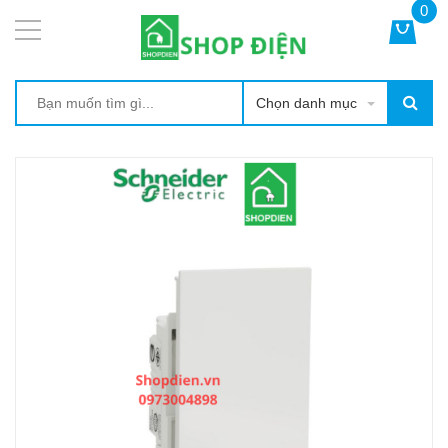
0
Chọn danh mục