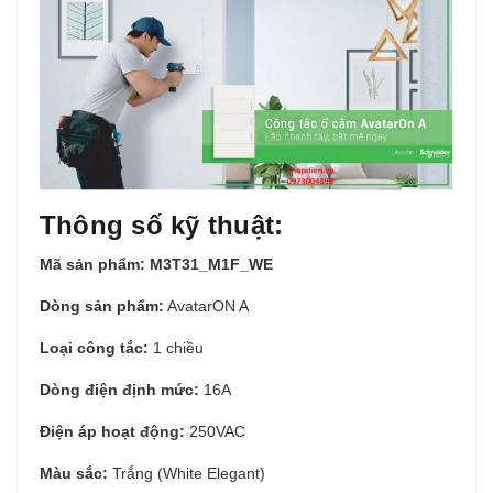
Thông số kỹ thuật:
Mã sản phẩm:
M3T31_M1F_WE
Dòng sản phẩm:
AvatarON A
Loại công tắc:
1 chiều
Dòng điện định mức:
16A
Điện áp hoạt động:
250VAC
Màu sắc:
Trắng (White Elegant)