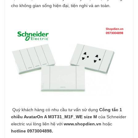
cho không gian sống hiện đại, tiện nghi và an toàn.
Quý khách hàng có nhu cầu tư vấn sử dụng
Công tắc 1
chiều AvatarOn A
M3T31_M1F_WE
size M
của Schneider
electric vui lòng liên hệ với
www.shopdien.vn
hoặc
hotline 0973004898.