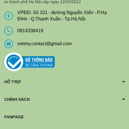
tư thành phố Hà Nội cấp ngày 12/10/2012
VPĐD: Số 101 - đường Nguyễn Xiển - P.Hạ
Đình - Q.Thanh Xuân - Tp.Hà Nội
0914338419
vietmy.contact@gmail.com
HỖ TRỢ
CHÍNH SÁCH
FANPAGE