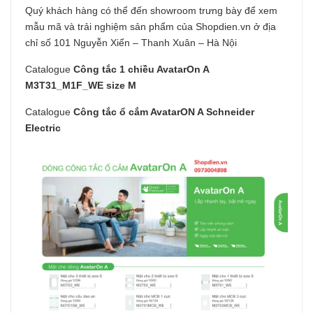
Quý khách hàng có thể đến showroom trưng bày để xem
mẫu mã và trải nghiệm sản phẩm của Shopdien.vn ở địa
chỉ số 101 Nguyễn Xiển – Thanh Xuân – Hà Nội
Catalogue
Công tắc 1 chiều AvatarOn A
M3T31_M1F_WE size M
Catalogue
Công tắc ổ cắm AvatarON A Schneider
Electric