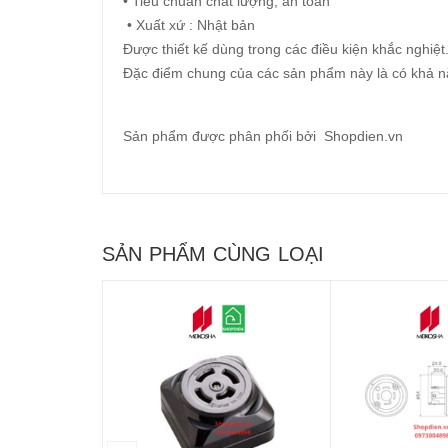
• Tiêu chuẩn chất lượng, an toàn
• Xuất xứ : Nhật bản
Được thiết kế dùng trong các điều kiện khắc nghiệ
Đặc điểm chung của các sản phẩm này là có khả năn
Sản phẩm được phân phối bởi Shopdien.vn
SẢN PHẨM CÙNG LOẠI