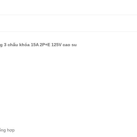
g 3 chấu khóa 15A 2P+E 125V cao su
tổng hợp