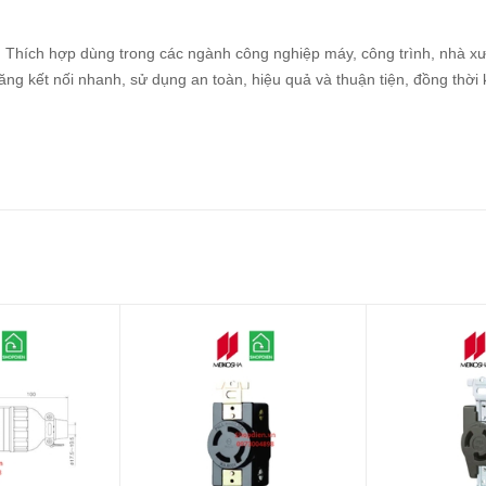
t. Thích hợp dùng trong các ngành công nghiệp máy, công trình, nhà x
g kết nối nhanh, sử dụng an toàn, hiệu quả và thuận tiện, đồng thời