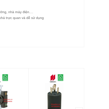
ưởng, nhà máy điện....
 khá trực quan và dễ sử dụng