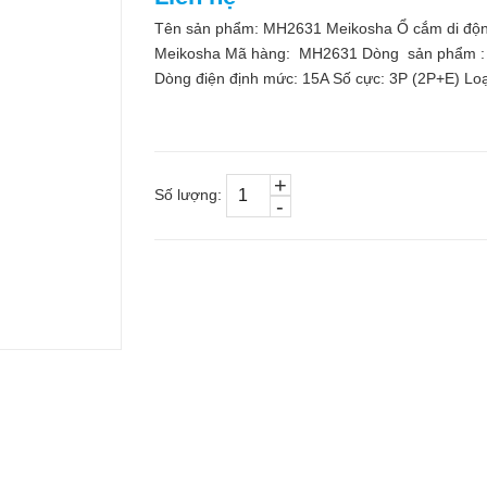
Tên sản phẩm: MH2631 Meikosha Ổ cắm di động
Meikosha Mã hàng: MH2631 Dòng sản phẩm : ổ 
Dòng điện định mức: 15A Số cực: 3P (2P+E) Loại 
+
Số lượng:
-