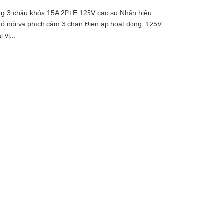
 3 chấu khóa 15A 2P+E 125V cao su Nhãn hiệu:
nối và phích cắm 3 chân Điện áp hoạt động: 125V
vị...