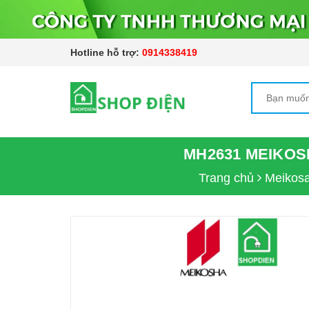
Hotline hỗ trợ:
0914338419
MH2631 MEIKOS
Trang chủ
Meikos