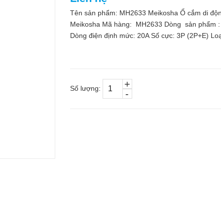
Tên sản phẩm: MH2633 Meikosha Ổ cắm di động
Meikosha Mã hàng: MH2633 Dòng sản phẩm : ổ 
Dòng điện định mức: 20A Số cực: 3P (2P+E) Loại 
+
Số lượng:
-