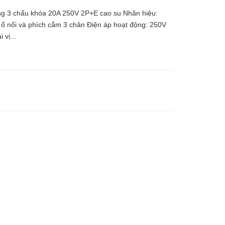
 3 chấu khóa 20A 250V 2P+E cao su Nhãn hiệu:
nối và phích cắm 3 chân Điện áp hoạt động: 250V
vị...