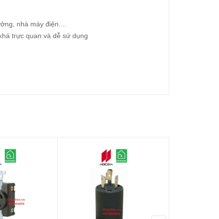
ưởng, nhà máy điện....
 khá trực quan và dễ sử dụng