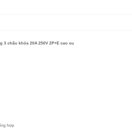
g 3 chấu khóa 20A 250V 2P+E cao su
tổng hợp