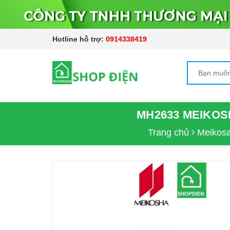
Hotline hỗ trợ:
0914338419
MH2633 MEIKOS
Trang chủ
Meikos