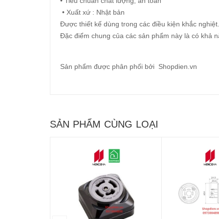
• Tiêu chuẩn chất lượng, an toàn
• Xuất xứ : Nhật bản
Được thiết kế dùng trong các điều kiện khắc nghiệ
Đặc điểm chung của các sản phẩm này là có khả năn
Sản phẩm được phân phối bởi Shopdien.vn
SẢN PHẨM CÙNG LOẠI