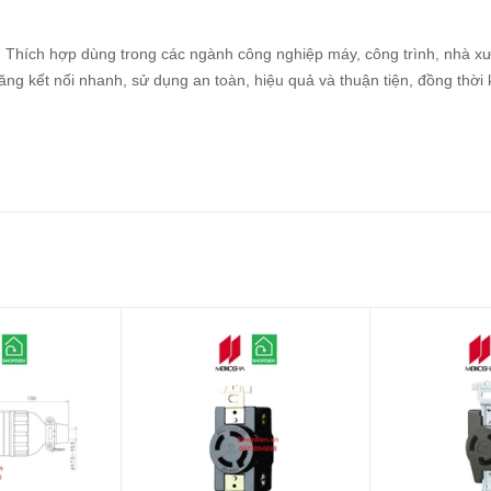
t. Thích hợp dùng trong các ngành công nghiệp máy, công trình, nhà x
g kết nối nhanh, sử dụng an toàn, hiệu quả và thuận tiện, đồng thời