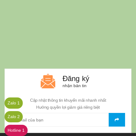
Đăng ký
nhận bản tin
Cập nhật thông tin khuyến mãi nhanh nhất
Zalo 1
Hưởng quyền lợi giảm giá riêng biệt
Zalo 2
Hotline 1