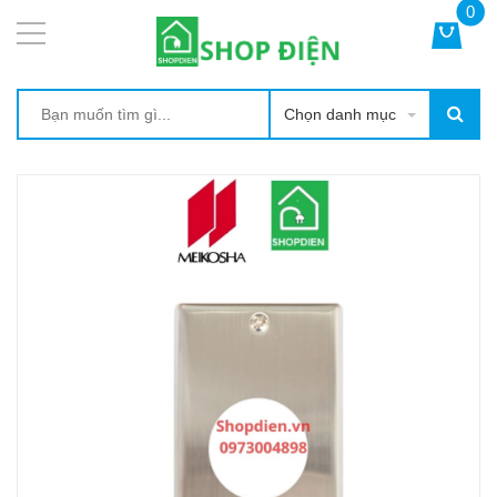
0
Chọn danh mục