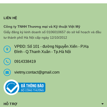
LIÊN HỆ
Công ty TNHH Thương mại và Kỹ thuật Việt Mỹ
Giấy đăng ký kinh doanh số 0106010657 do sở kế hoạch và đầu
tư thành phố Hà Nội cấp ngày 12/10/2012
VPĐD: Số 101 - đường Nguyễn Xiển - P.Hạ
Đình - Q.Thanh Xuân - Tp.Hà Nội
0914338419
vietmy.contact@gmail.com
HỖ TRỢ