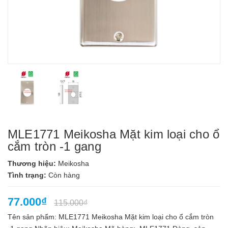
MLE1771 Meikosha Mặt kim loại cho ổ
cắm tròn -1 gang
Thương hiệu:
Meikosha
Tình trạng:
Còn hàng
77.000₫
115.000₫
Tên sản phẩm: MLE1771 Meikosha Mặt kim loại cho ổ cắm tròn