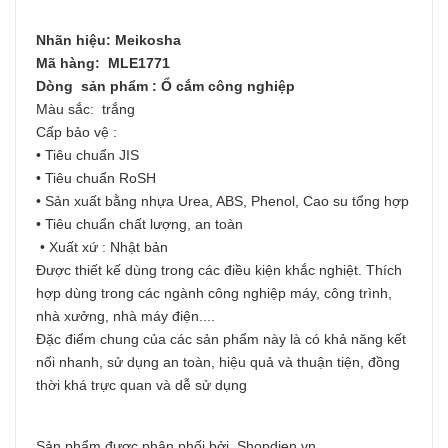
Nhãn hiệu: Meikosha
Mã hàng: MLE1771
Dòng sản phẩm : Ổ cắm công nghiệp
Màu sắc: trắng
Cấp bảo vệ :
• Tiêu chuẩn JIS
• Tiêu chuẩn RoSH
• Sản xuất bằng nhựa Urea, ABS, Phenol, Cao su tổng hợp
• Tiêu chuẩn chất lượng, an toàn
• Xuất xứ : Nhật bản
Được thiết kế dùng trong các điều kiện khắc nghiệt. Thích
hợp dùng trong các ngành công nghiệp máy, công trình,
nhà xưởng, nhà máy điện....
Đặc điểm chung của các sản phẩm này là có khả năng kết
nối nhanh, sử dụng an toàn, hiệu quả và thuận tiện, đồng
thời khá trực quan và dễ sử dụng
Sản phẩm được phân phối bởi Shopdien.vn