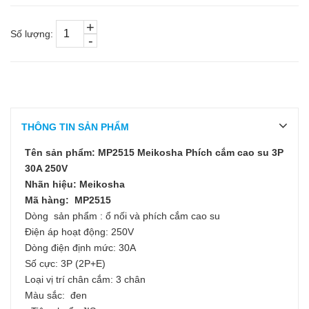
+
Số lượng:
-
THÔNG TIN SẢN PHẨM
Tên sản phẩm: MP2515 Meikosha Phích cắm cao su 3P
30A 250V
Nhãn hiệu: Meikosha
Mã hàng: MP2515
Dòng sản phẩm : ổ nối và phích cắm cao su
Điện áp hoạt động: 250V
Dòng điện định mức: 30A
Số cực: 3P (2P+E)
Loại vị trí chân cắm: 3 chân
Màu sắc: đen