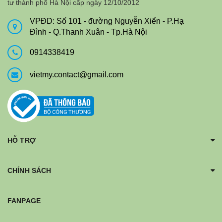
tư thành phố Hà Nội cấp ngày 12/10/2012
VPĐD: Số 101 - đường Nguyễn Xiển - P.Hạ
Đình - Q.Thanh Xuân - Tp.Hà Nội
0914338419
vietmy.contact@gmail.com
HỖ TRỢ
CHÍNH SÁCH
FANPAGE