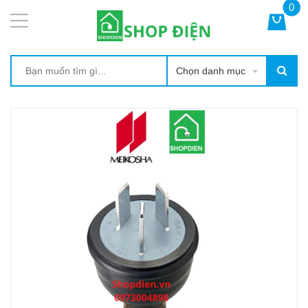
0
Chọn danh mục