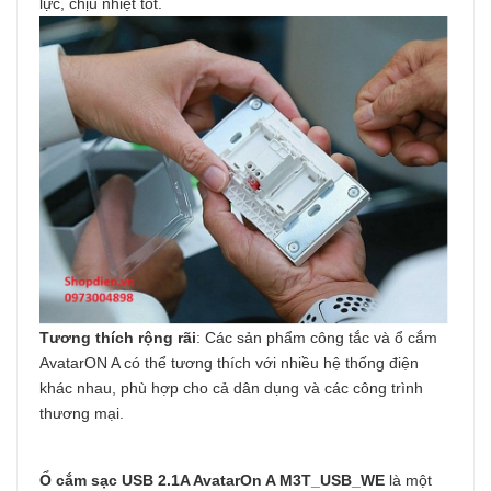
lực, chịu nhiệt tốt.
Tương thích rộng rãi
: Các sản phẩm công tắc và ổ cắm
AvatarON A có thể tương thích với nhiều hệ thống điện
khác nhau, phù hợp cho cả dân dụng và các công trình
thương mại.
Ổ cắm sạc USB 2.1A AvatarOn A M3T_USB_WE
là một