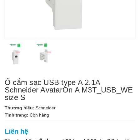
Ổ cắm sạc USB type A 2.1A
Schneider AvatarOn A M3T_USB_WE
size S
Thương hiệu:
Schneider
Tình trạng:
Còn hàng
Liên hệ