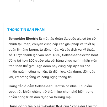
THÔNG TIN SẢN PHẨM
Schneider Electric
là một tập đoàn đa quốc gia có trụ sở
chính tại Pháp, chuyên cung cấp các giải pháp và thiết bị
quản lý năng lượng, tự động hóa, và các dịch vụ kỹ thuật
số. Được thành lập vào năm 1836
, Schneider
electric hoạt
động tại hơn
100 quốc gia
với hàng chục nghìn nhân viên
trên toàn thế giới. Tập đoàn này cung cấp dịch vụ cho
nhiều ngành công nghiệp, từ điện lực, xây dựng, đến dầu
khí, cơ sở hạ tầng và công nghệ thông tin.
Công tắc ổ cắm Schneider Electric
có nhiều ưu điểm
vượt trội, khiến chúng trở thành lựa chọn phổ biến trong
nhiều công trình dân dụng và thương mại.
Dòng công tắc ổ cắm AvatarON A
của Schneider Electric