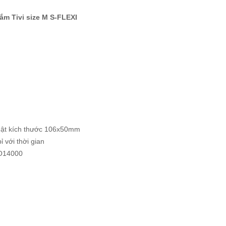
m Tivi size M S-FLEXI
nhật kích thước 106x50mm
 với thời gian
SO14000