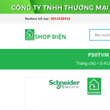
Hotline hỗ trợ:
0914338419
F50TVM
Trang chủ
S-FL