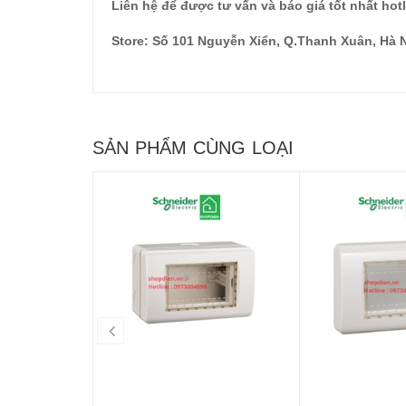
Liên hệ để được tư vấn và báo giá tốt nhất hot
Store: Số 101 Nguyễn Xiển, Q.Thanh Xuân, Hà 
SẢN PHẨM CÙNG LOẠI
prev