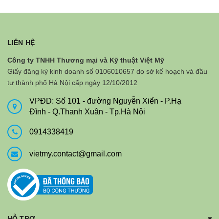
LIÊN HỆ
Công ty TNHH Thương mại và Kỹ thuật Việt Mỹ
Giấy đăng ký kinh doanh số 0106010657 do sở kế hoạch và đầu
tư thành phố Hà Nội cấp ngày 12/10/2012
VPĐD: Số 101 - đường Nguyễn Xiển - P.Hạ
Đình - Q.Thanh Xuân - Tp.Hà Nội
0914338419
vietmy.contact@gmail.com
HỖ TRỢ