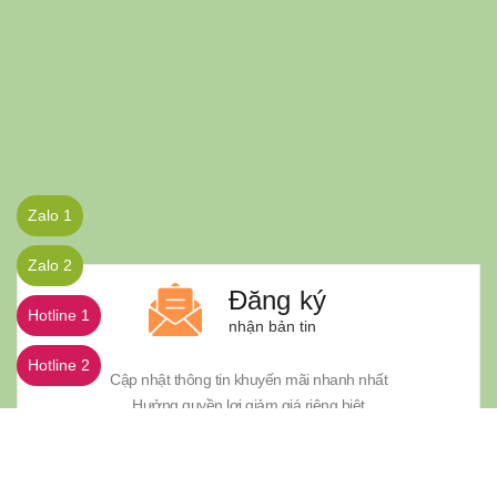
Zalo 1
Zalo 2
Đăng ký
Hotline 1
nhận bản tin
Hotline 2
Cập nhật thông tin khuyến mãi nhanh nhất
Hưởng quyền lợi giảm giá riêng biệt