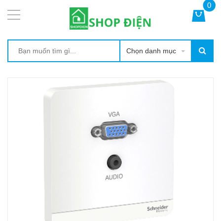
0
Chọn danh mục