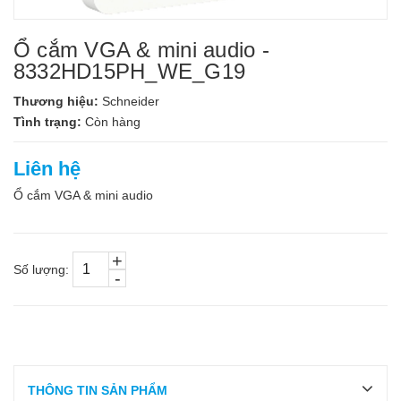
Ổ cắm VGA & mini audio -
8332HD15PH_WE_G19
Thương hiệu:
Schneider
Tình trạng:
Còn hàng
Liên hệ
Ổ cắm VGA & mini audio
+
Số lượng:
-
THÔNG TIN SẢN PHẨM