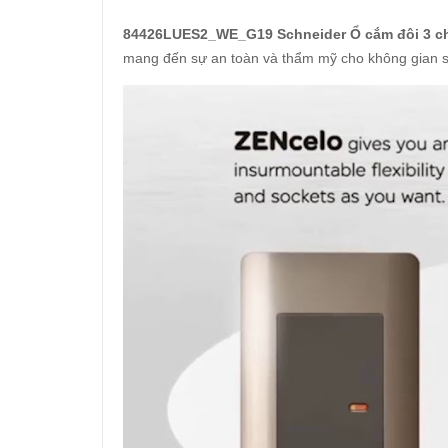
84426LUES2_WE_G19 Schneider Ổ cắm đôi 3 c
mang đến sự an toàn và thẩm mỹ cho không gian s