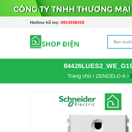
Hotline hỗ trợ:
0914338419
84426LUES2_WE_G19
Trang chủ
ZENCELO A