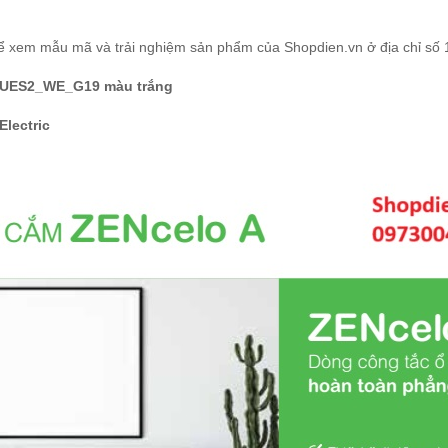
ể xem mẫu mã và trải nghiệm sản phẩm của Shopdien.vn ở địa chỉ số
LUES2_WE_G19 màu trắng
Electric