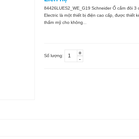
84426LUES2_WE_G19 Schneider Ổ cắm đôi 3 c
Electric là một thiết bị điện cao cấp, được thiế
thẩm mỹ cho không...
+
Số lượng:
-