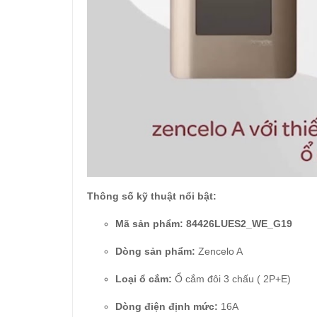
Thông số kỹ thuật nổi bật:
Mã sản phẩm:
84426LUES2_WE_G19
Dòng sản phẩm:
Zencelo A
Loại ổ cắm:
Ổ cắm đôi 3 chấu ( 2P+E)
Dòng điện định mức:
16A