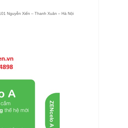
 101 Nguyễn Xiển – Thanh Xuân – Hà Nội