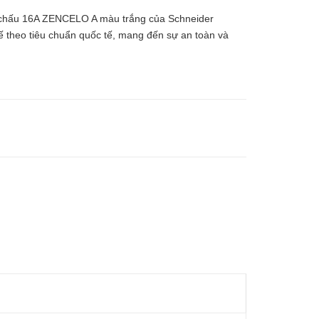
hấu 16A ZENCELO A màu trắng của Schneider
t kế theo tiêu chuẩn quốc tế, mang đến sự an toàn và