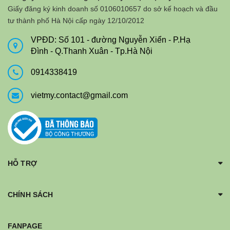
Giấy đăng ký kinh doanh số 0106010657 do sở kế hoạch và đầu
tư thành phố Hà Nội cấp ngày 12/10/2012
VPĐD: Số 101 - đường Nguyễn Xiển - P.Hạ
Đình - Q.Thanh Xuân - Tp.Hà Nội
0914338419
vietmy.contact@gmail.com
HỖ TRỢ
CHÍNH SÁCH
FANPAGE