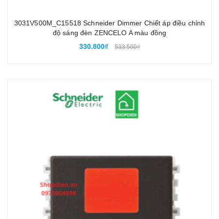
3031V500M_C15518 Schneider Dimmer Chiết áp điều chỉnh
độ sáng đèn ZENCELO A màu đồng
330.800₫
533.500₫