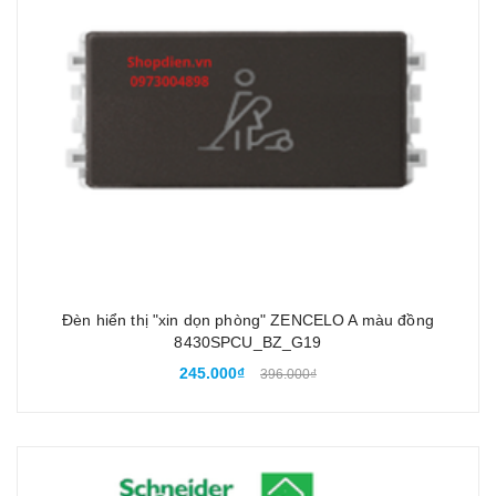
Đèn hiển thị "xin dọn phòng" ZENCELO A màu đồng
8430SPCU_BZ_G19
245.000₫
396.000₫