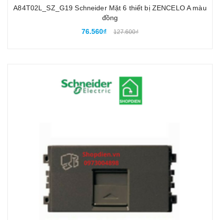
A84T02L_SZ_G19 Schneider Mặt 6 thiết bị ZENCELO A màu
đồng
76.560₫
127.600₫