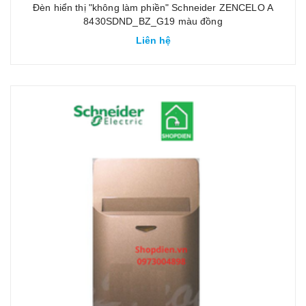
Đèn hiển thị "không làm phiền" Schneider ZENCELO A
8430SDND_BZ_G19 màu đồng
Liên hệ