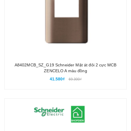
A8402MCB_SZ_G19 Schneider Mặt át đôi 2 cực MCB
ZENCELO A màu đồng
41.580₫
69.300₫