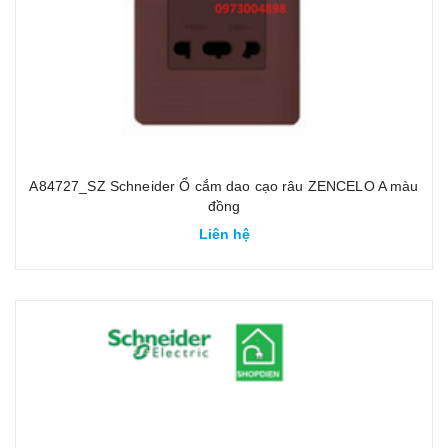
A84727_SZ Schneider Ổ cắm dao cạo râu ZENCELO A màu
đồng
Liên hệ