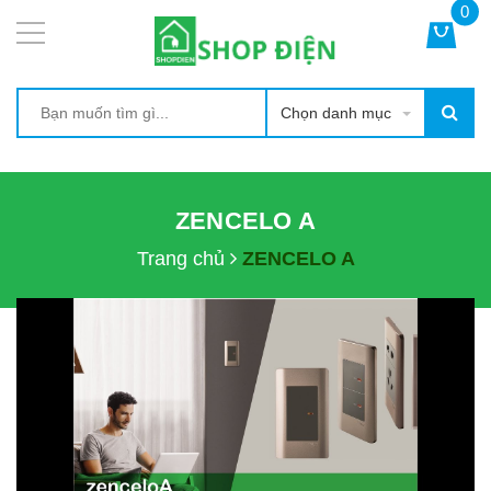
0
Chọn danh mục
ZENCELO A
Trang chủ
ZENCELO A