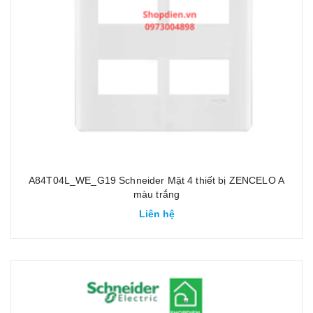
A84T04L_WE_G19 Schneider Mặt 4 thiết bị ZENCELO A
màu trắng
Liên hệ