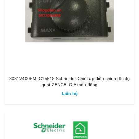
3031V400FM_C15518 Schneider Chiết áp điều chỉnh tốc độ
quạt ZENCELO A màu đồng
Liên hệ