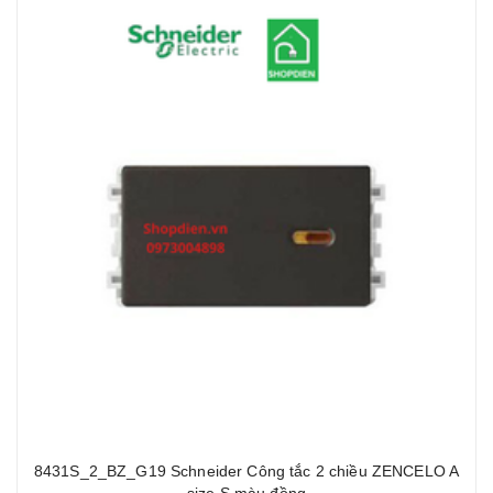
8431S_2_BZ_G19 Schneider Công tắc 2 chiều ZENCELO A