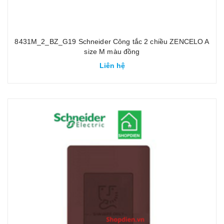
8431M_2_BZ_G19 Schneider Công tắc 2 chiều ZENCELO A
size M màu đồng
Liên hệ