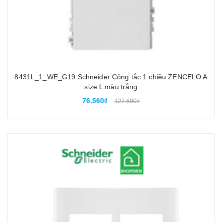
8431L_1_WE_G19 Schneider Công tắc 1 chiều ZENCELO A
size L màu trắng
76.560₫
127.600₫