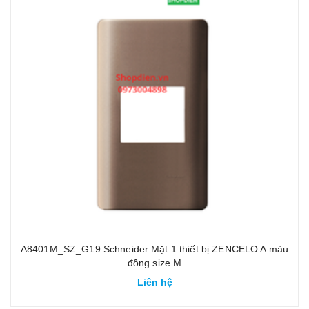
A8401M_SZ_G19 Schneider Mặt 1 thiết bị ZENCELO A màu
đồng size M
Liên hệ