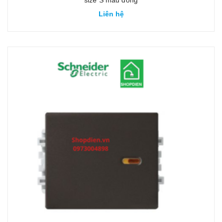
size S màu đồng
Liên hệ