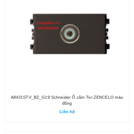
A8431STV_BZ_G19 Schneider Ổ cắm Tivi ZENCELO màu
đồng
Liên hệ