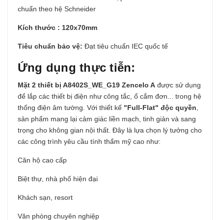
chuẩn theo hệ Schneider
Kích thước : 120x70mm
Tiêu chuẩn bảo vệ:
Đạt tiêu chuẩn IEC quốc tế
Ứng dụng thực tiễn:
Mặt 2 thiết bị A8402S_WE_G19 Zencelo A
được sử dụng
để lắp các thiết bị điện như công tắc, ổ cắm đơn... trong hệ
thống điện âm tường. Với thiết kế
"Full-Flat" độc quyền
,
sản phẩm mang lại cảm giác liền mạch, tinh giản và sang
trọng cho không gian nội thất. Đây là lựa chọn lý tưởng cho
các công trình yêu cầu tính thẩm mỹ cao như:
Căn hộ cao cấp
Biệt thự, nhà phố hiện đại
Khách sạn, resort
Văn phòng chuyên nghiệp