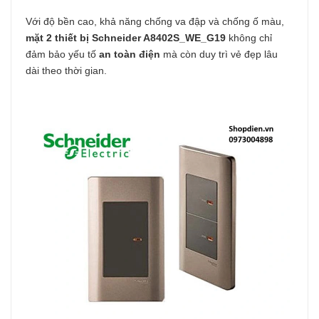
Với độ bền cao, khả năng chống va đập và chống ố màu,
mặt 2 thiết bị Schneider A8402S_WE_G19
không chỉ
đảm bảo yếu tố
an toàn điện
mà còn duy trì vẻ đẹp lâu
dài theo thời gian.