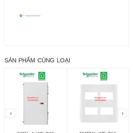
SẢN PHẨM CÙNG LOẠI
prev
nex