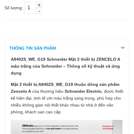
+
Số lượng:
-
THÔNG TIN SẢN PHẨM
A8402S_WE_G19 Schneider Mặt 2 thiết bị ZENCELO A
màu trắng của Schneider – Thông số kỹ thuật và ứng
dụng
Mặt 2 thiết bị A8402S_WE_G19 thuộc dòng sản phẩm
Zencelo A
của thương hiệu
Schneider Electric
, được thiết
kế hiện đại, tinh tế với màu trắng sang trọng, phù hợp cho
nhiều không gian nội thất khác nhau từ nhà ở đến văn
phòng, khách sạn cao cấp.