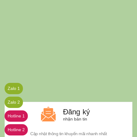
Zalo 1
Zalo 2
Đăng ký
Hotline 1
nhận bản tin
Hotline 2
Cập nhật thông tin khuyến mãi nhanh nhất