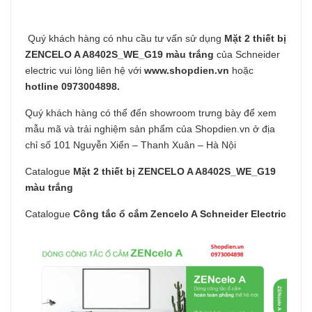
Quý khách hàng có nhu cầu tư vấn sử dụng
Mặt 2 thiết bị
ZENCELO A A8402S_WE_G19 màu trắng
của Schneider
electric vui lòng liên hệ với
www.shopdien.vn
hoặc
hotline 0973004898.
Quý khách hàng có thể đến showroom trưng bày để xem
mẫu mã và trải nghiệm sản phẩm của Shopdien.vn ở địa
chỉ số 101 Nguyễn Xiển – Thanh Xuân – Hà Nội
Catalogue
Mặt 2 thiết bị ZENCELO A A8402S_WE_G19
màu trắng
Catalogue
Công tắc ổ cắm Zencelo A Schneider Electric