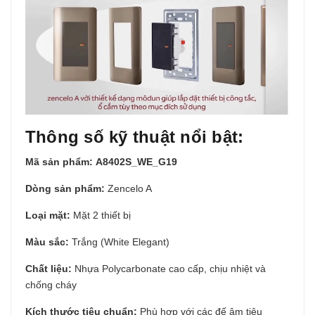
Thông số kỹ thuật nổi bật:
Mã sản phẩm:
A8402S_WE_G19
Dòng sản phẩm:
Zencelo A
Loại mặt:
Mặt 2 thiết bị
Màu sắc:
Trắng (White Elegant)
Chất liệu:
Nhựa Polycarbonate cao cấp, chịu nhiệt và
chống cháy
Kích thước tiêu chuẩn:
Phù hợp với các đế âm tiêu