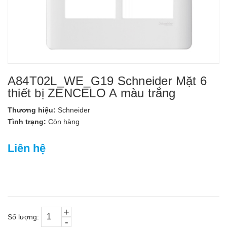
A84T02L_WE_G19 Schneider Mặt 6
thiết bị ZENCELO A màu trắng
Thương hiệu:
Schneider
Tình trạng:
Còn hàng
Liên hệ
+
Số lượng:
-