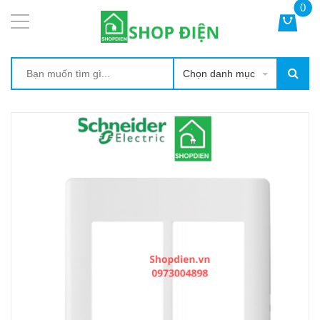
0
Chọn danh mục