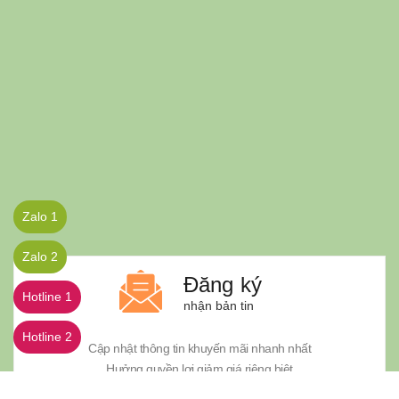
Zalo 1
Zalo 2
Đăng ký
Hotline 1
nhận bản tin
Hotline 2
Cập nhật thông tin khuyến mãi nhanh nhất
Hưởng quyền lợi giảm giá riêng biệt