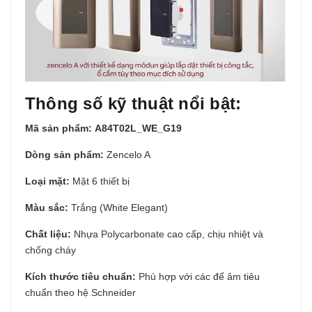
Thông số kỹ thuật nổi bật:
Mã sản phẩm:
A84T02L_WE_G19
Dòng sản phẩm:
Zencelo A
Loại mặt:
Mặt 6 thiết bị
Màu sắc:
Trắng (White Elegant)
Chất liệu:
Nhựa Polycarbonate cao cấp, chịu nhiệt và
chống cháy
Kích thước tiêu chuẩn:
Phù hợp với các đế âm tiêu
chuẩn theo hệ Schneider