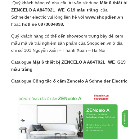
Quý khách hàng có nhu cầu tư vấn sử dụng
Mặt 6 thiết bị
ZENCELO A A84T02L_WE_G19 màu trắng
của
Schneider electric vui lòng liên hệ với
www.shopdien.vn
hoặc
hotline 0973004898.
Quý khách hàng có thể đến showroom trưng bày để xem
mẫu mã và trải nghiệm sản phẩm của Shopdien.vn ở địa
chỉ số 101 Nguyễn Xiển – Thanh Xuân – Hà Nội
Catalogue
Mặt 6 thiết bị ZENCELO A A84T02L_WE_G19
màu trắng
Catalogue
Công tắc ổ cắm Zencelo A Schneider Electric