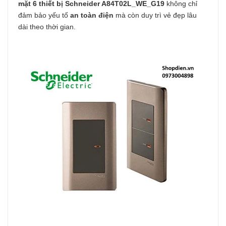
mặt 6 thiết bị Schneider
A84T02L_WE_G19
không chỉ
đảm bảo yếu tố
an toàn điện
mà còn duy trì vẻ đẹp lâu
dài theo thời gian.