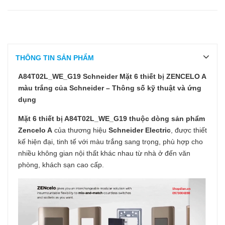
THÔNG TIN SẢN PHẨM
A84T02L_WE_G19 Schneider Mặt 6 thiết bị ZENCELO A
màu trắng của Schneider – Thông số kỹ thuật và ứng
dụng
Mặt 6 thiết bị
A84T02L_WE_G19
thuộc dòng sản phẩm
Zencelo A
của thương hiệu
Schneider Electric
, được thiết
kế hiện đại, tinh tế với màu trắng sang trọng, phù hợp cho
nhiều không gian nội thất khác nhau từ nhà ở đến văn
phòng, khách sạn cao cấp.