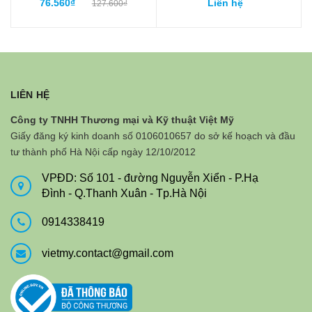
76.560₫
Liên hệ
127.600₫
trắng
LIÊN HỆ
Công ty TNHH Thương mại và Kỹ thuật Việt Mỹ
Giấy đăng ký kinh doanh số 0106010657 do sở kế hoạch và đầu
tư thành phố Hà Nội cấp ngày 12/10/2012
VPĐD: Số 101 - đường Nguyễn Xiển - P.Hạ
Đình - Q.Thanh Xuân - Tp.Hà Nội
0914338419
vietmy.contact@gmail.com