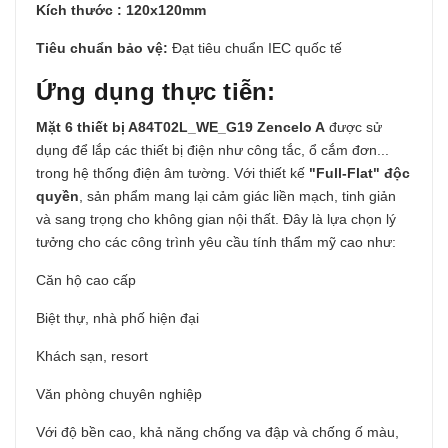
Kích thước : 120x120mm
Tiêu chuẩn bảo vệ:
Đạt tiêu chuẩn IEC quốc tế
Ứng dụng thực tiễn:
Mặt 6 thiết bị
A84T02L_WE_G19
Zencelo A
được sử
dụng để lắp các thiết bị điện như công tắc, ổ cắm đơn...
trong hệ thống điện âm tường. Với thiết kế
"Full-Flat" độc
quyền
, sản phẩm mang lại cảm giác liền mạch, tinh giản
và sang trọng cho không gian nội thất. Đây là lựa chọn lý
tưởng cho các công trình yêu cầu tính thẩm mỹ cao như:
Căn hộ cao cấp
Biệt thự, nhà phố hiện đại
Khách sạn, resort
Văn phòng chuyên nghiệp
Với độ bền cao, khả năng chống va đập và chống ố màu,