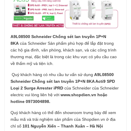
A9L08500 Schneider Chống sét lan truyền 1P+N
8KA
của Schneider Sản phẩm phù hợp để lắp đặt trong
các hộ gia đình, văn phòng, khách sạn, và các công trình
thương mại, đặc biệt là trong các khu vực có yêu cầu cao
về thẩm mỹ và tiện ích.
Quý khách hàng có nhu cầu tư vấn sử dụng
A9L08500
Schneider Chống sét lan truyền 1P+N 8KA Acti9 SPD
Loại 2 Surge Arrester iPRD
của Schneider của Schneider
electric vui lòng liên hệ với
www.shopdien.vn
hoặc
hotline 0973004898.
Quý khách hàng có thể đến showroom trưng bày để xem
mẫu mã và trải nghiệm sản phẩm của Shopdien.vn ở địa
chỉ số
101 Nguyễn Xiển – Thanh Xuân – Hà Nội