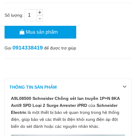
+
Số lượng:
-
Mua sản phẩm
0914338419
Gọi
để được trợ giúp
THÔNG TIN SẢN PHẨM
A9L08500 Schneider Chống sét lan truyền 1P+N 8KA
Acti9 SPD Loại 2 Surge Arrester iPRD
của
Schneider
Electric
là một thiết bị bảo vệ quan trọng trong hệ thống
điện, giúp bảo vệ các thiết bị điện khỏi xung điện áp đột
biến do sét đánh hoặc các nguyên nhân khác.