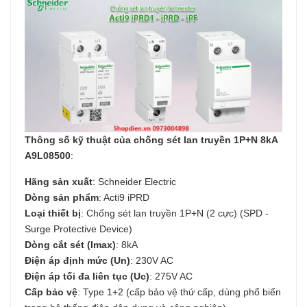
Thông số kỹ thuật của chống sét lan truyền 1P+N 8kA
A9L08500
:
Hãng sản xuất
: Schneider Electric
Dòng sản phẩm
: Acti9 iPRD
Loại thiết bị
: Chống sét lan truyền 1P+N (2 cực) (SPD -
Surge Protective Device)
Dòng cắt sét (Imax)
: 8kA
Điện áp định mức (Un)
: 230V AC
Điện áp tối đa liên tục (Uc)
: 275V AC
Cấp bảo vệ
: Type 1+2 (cấp bảo vệ thứ cấp, dùng phổ biến