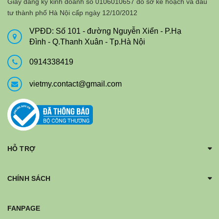
Giấy đăng ký kinh doanh số 0106010657 do sở kế hoạch và đầu
tư thành phố Hà Nội cấp ngày 12/10/2012
VPĐD: Số 101 - đường Nguyễn Xiển - P.Hạ
Đình - Q.Thanh Xuân - Tp.Hà Nội
0914338419
vietmy.contact@gmail.com
HỖ TRỢ
CHÍNH SÁCH
FANPAGE