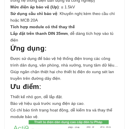
trong hệ thống điện dân dụng và công nghiệp)
Mức điện áp bảo vệ (Up)
: ≤ 1.5kV
Sử dụng cầu chì bảo vệ
: Khuyến nghị kèm theo cầu chì
hoặc MCB 20A
Tích hợp module có thể thay thế
Lắp đặt trên thanh DIN 35mm
, dễ dàng tích hợp vào tủ
điện
Ứng dụng
:
Được sử dụng để bảo vệ hệ thống điện trong các công
trình dân dụng, văn phòng, nhà xưởng, trung tâm dữ liệu...
Giúp ngăn chặn thiệt hại cho thiết bị điện do xung sét lan
truyền trên đường dây điện.
Ưu điểm
:
Thiết kế nhỏ gọn, dễ lắp đặt.
Bảo vệ hiệu quả trước xung điện áp cao.
Có chỉ báo tình trạng hoạt động, dễ kiểm tra và thay thế
module bảo vệ.