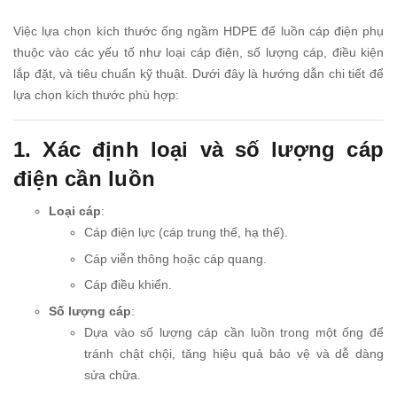
Việc lựa chọn kích thước ống ngầm HDPE để luồn cáp điện phụ
thuộc vào các yếu tố như loại cáp điện, số lượng cáp, điều kiện
lắp đặt, và tiêu chuẩn kỹ thuật. Dưới đây là hướng dẫn chi tiết để
lựa chọn kích thước phù hợp:
1. Xác định loại và số lượng cáp
điện cần luồn
Loại cáp
:
Cáp điện lực (cáp trung thế, hạ thế).
Cáp viễn thông hoặc cáp quang.
Cáp điều khiển.
Số lượng cáp
:
Dựa vào số lượng cáp cần luồn trong một ống để
tránh chật chội, tăng hiệu quả bảo vệ và dễ dàng
sửa chữa.