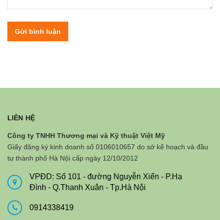
Gửi bình luận
LIÊN HỆ
Công ty TNHH Thương mại và Kỹ thuật Việt Mỹ
Giấy đăng ký kinh doanh số 0106010657 do sở kế hoạch và đầu
tư thành phố Hà Nội cấp ngày 12/10/2012
VPĐD: Số 101 - đường Nguyễn Xiển - P.Hạ
Đình - Q.Thanh Xuân - Tp.Hà Nội
0914338419