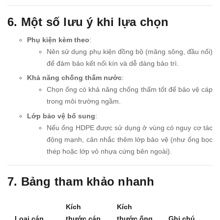
6. Một số lưu ý khi lựa chọn
Phụ kiện kèm theo
:
Nên sử dụng phụ kiện đồng bộ (măng sông, đầu nối)
để đảm bảo kết nối kín và dễ dàng bảo trì.
Khả năng chống thấm nước
:
Chọn ống có khả năng chống thấm tốt để bảo vệ cáp
trong môi trường ngầm.
Lớp bảo vệ bổ sung
:
Nếu ống HDPE được sử dụng ở vùng có nguy cơ tác
động mạnh, cân nhắc thêm lớp bảo vệ (như ống bọc
thép hoặc lớp vỏ nhựa cứng bên ngoài).
7. Bảng tham khảo nhanh
Kích
Kích
Loại cáp
thước cáp
thước ống
Ghi chú