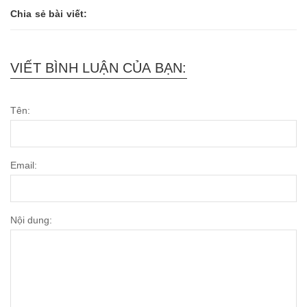
Chia sẻ bài viết:
VIẾT BÌNH LUẬN CỦA BẠN:
Tên:
Email:
Nội dung: