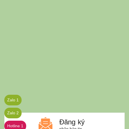
Zalo 1
Zalo 2
Đăng ký
Hotline 1
nhận bản tin