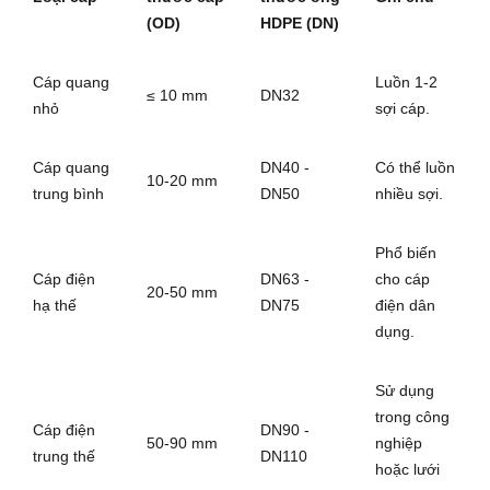
(OD)
HDPE (DN)
Cáp quang
Luồn 1-2
≤ 10 mm
DN32
nhỏ
sợi cáp.
Cáp quang
DN40 -
Có thể luồn
10-20 mm
trung bình
DN50
nhiều sợi.
Phổ biến
Cáp điện
DN63 -
cho cáp
20-50 mm
hạ thế
DN75
điện dân
dụng.
Sử dụng
trong công
Cáp điện
DN90 -
50-90 mm
nghiệp
trung thế
DN110
hoặc lưới