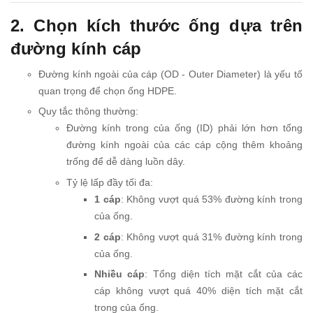
2. Chọn kích thước ống dựa trên
đường kính cáp
Đường kính ngoài của cáp (OD - Outer Diameter) là yếu tố
quan trọng để chọn ống HDPE.
Quy tắc thông thường:
Đường kính trong của ống (ID) phải lớn hơn tổng
đường kính ngoài của các cáp cộng thêm khoảng
trống để dễ dàng luồn dây.
Tỷ lệ lấp đầy tối đa:
1 cáp
: Không vượt quá 53% đường kính trong
của ống.
2 cáp
: Không vượt quá 31% đường kính trong
của ống.
Nhiều cáp
: Tổng diện tích mặt cắt của các
cáp không vượt quá 40% diện tích mặt cắt
trong của ống.