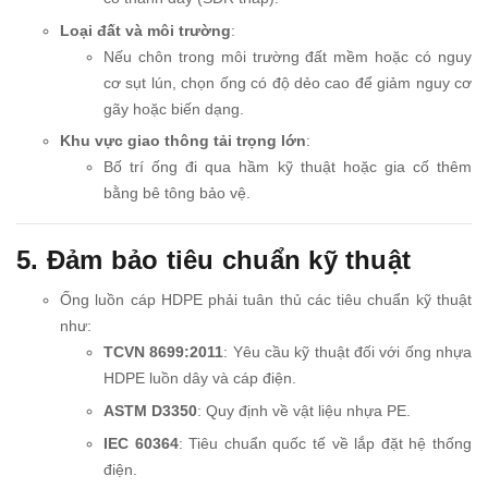
Loại đất và môi trường
:
Nếu chôn trong môi trường đất mềm hoặc có nguy
cơ sụt lún, chọn ống có độ dẻo cao để giảm nguy cơ
gãy hoặc biến dạng.
Khu vực giao thông tải trọng lớn
:
Bố trí ống đi qua hầm kỹ thuật hoặc gia cố thêm
bằng bê tông bảo vệ.
5. Đảm bảo tiêu chuẩn kỹ thuật
Ống luồn cáp HDPE phải tuân thủ các tiêu chuẩn kỹ thuật
như:
TCVN 8699:2011
: Yêu cầu kỹ thuật đối với ống nhựa
HDPE luồn dây và cáp điện.
ASTM D3350
: Quy định về vật liệu nhựa PE.
IEC 60364
: Tiêu chuẩn quốc tế về lắp đặt hệ thống
điện.