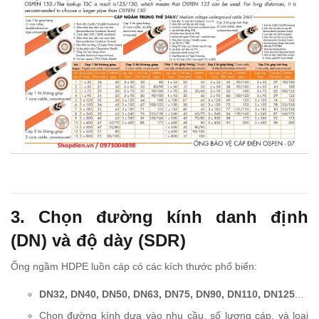
3. Chọn đường kính danh định
(DN) và độ dày (SDR)
Ống ngầm HDPE luồn cáp có các kích thước phổ biến:
DN32, DN40, DN50, DN63, DN75, DN90, DN110, DN125
...
Chọn đường kính dựa vào nhu cầu, số lượng cáp, và loại