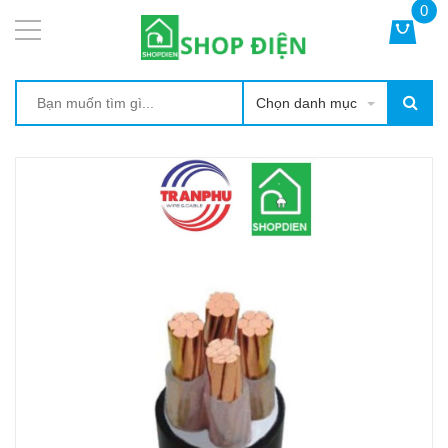
0
Chọn danh mục