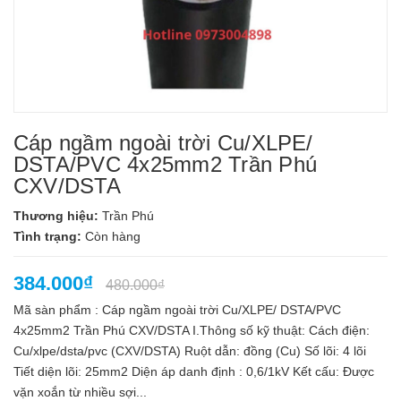
Cáp ngầm ngoài trời Cu/XLPE/
DSTA/PVC 4x25mm2 Trần Phú
CXV/DSTA
Thương hiệu:
Trần Phú
Tình trạng:
Còn hàng
384.000₫
480.000₫
Mã sàn phẩm : Cáp ngầm ngoài trời Cu/XLPE/ DSTA/PVC
4x25mm2 Trần Phú CXV/DSTA I.Thông số kỹ thuật: Cách điện:
Cu/xlpe/dsta/pvc (CXV/DSTA) Ruột dẫn: đồng (Cu) Số lõi: 4 lõi
Tiết diện lõi: 25mm2 Diện áp danh định : 0,6/1kV Kết cấu: Được
vặn xoắn từ nhiều sợi...