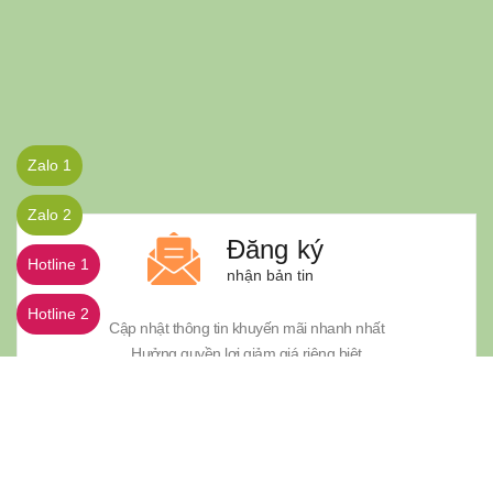
Zalo 1
Zalo 2
Đăng ký
Hotline 1
nhận bản tin
Hotline 2
Cập nhật thông tin khuyến mãi nhanh nhất
Hưởng quyền lợi giảm giá riêng biệt
© Bản quyền thuộc về Công ty TNHH Thương mại và Kỹ thuật