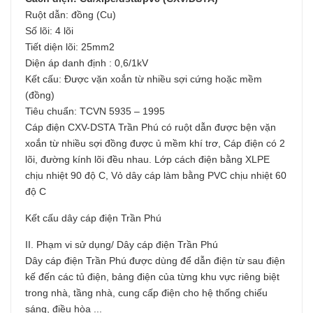
Ruột dẫn: đồng (Cu)
Số lõi: 4 lõi
Tiết diện lõi: 25mm2
Diện áp danh định : 0,6/1kV
Kết cấu: Được vặn xoắn từ nhiều sợi cứng hoặc mềm
(đồng)
Tiêu chuẩn: TCVN 5935 – 1995
Cáp điện CXV-DSTA Trần Phú có ruột dẫn được bện vặn
xoắn từ nhiều sợi đồng được ủ mềm khí trơ, Cáp điện có 2
lõi, đường kính lõi đều nhau. Lớp cách điện bằng XLPE
chịu nhiệt 90 độ C, Vỏ dây cáp làm bằng PVC chịu nhiệt 60
độ C
Kết cấu dây cáp điện Trần Phú
II. Phạm vi sử dụng/ Dây cáp điện Trần Phú
Dây cáp điện Trần Phú được dùng để dẫn điện từ sau điện
kế đến các tủ điện, bảng điện của từng khu vực riêng biệt
trong nhà, tầng nhà, cung cấp điện cho hệ thống chiếu
sáng, điều hòa ...