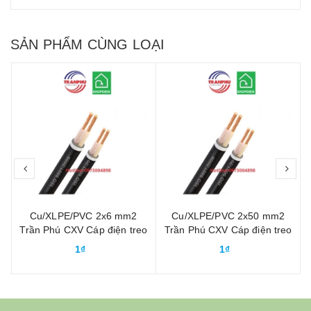
SẢN PHẨM CÙNG LOẠI
prev
nex
Cu/XLPE/PVC 2x6 mm2
Cu/XLPE/PVC 2x50 mm2
Trần Phú CXV Cáp điện treo
Trần Phú CXV Cáp điện treo
ngoài trời
ngoài trời
1₫
1₫