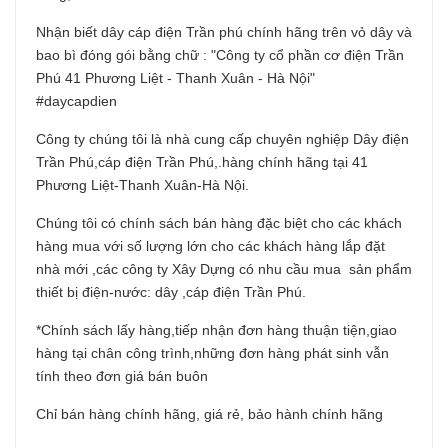
Nhận biết dây cáp điện Trần phú chính hãng trên vỏ dây và
bao bì đóng gói bằng chữ : "Công ty cổ phần cơ điện Trần
Phú 41 Phương Liệt - Thanh Xuân - Hà Nội"
#daycapdien
Công ty chúng tôi là nhà cung cấp chuyên nghiệp Dây điện
Trần Phú,cáp điện Trần Phú,.hàng chính hãng tại 41
Phương Liệt-Thanh Xuân-Hà Nội.
Chúng tôi có chính sách bán hàng đặc biệt cho các khách
hàng mua với số lượng lớn cho các khách hàng lắp đặt
nhà mới ,các công ty Xây Dựng có nhu cầu mua sản phẩm
thiết bị điện-nước: dây ,cáp điện Trần Phú.
*Chính sách lấy hàng,tiếp nhận đơn hàng thuận tiện,giao
hàng tại chân công trình,những đơn hàng phát sinh vẫn
tính theo đơn giá bán buôn
Chỉ bán hàng chính hãng, giá rẻ, bảo hành chính hãng