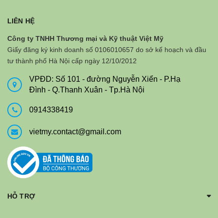
LIÊN HỆ
Công ty TNHH Thương mại và Kỹ thuật Việt Mỹ
Giấy đăng ký kinh doanh số 0106010657 do sở kế hoạch và đầu
tư thành phố Hà Nội cấp ngày 12/10/2012
VPĐD: Số 101 - đường Nguyễn Xiển - P.Hạ
Đình - Q.Thanh Xuân - Tp.Hà Nội
0914338419
vietmy.contact@gmail.com
HỖ TRỢ