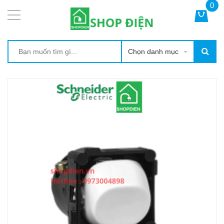
0
Chọn danh mục