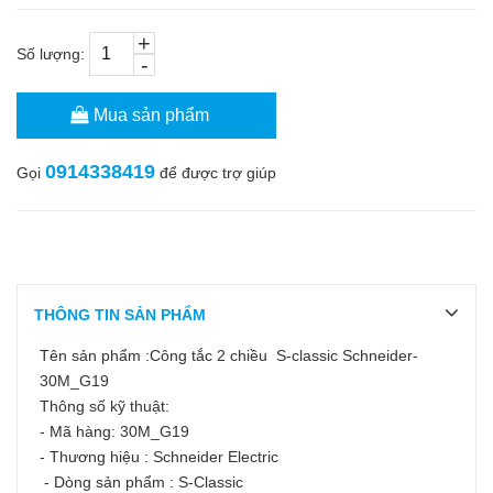
+
Số lượng:
-
Mua sản phẩm
0914338419
Gọi
để được trợ giúp
THÔNG TIN SẢN PHẨM
Tên sản phẩm :Công tắc 2 chiều S-classic Schneider-
30M_G19
Thông số kỹ thuật:
- Mã hàng: 30M_G19
- Thương hiệu : Schneider Electric
- Dòng sản phẩm : S-Classic