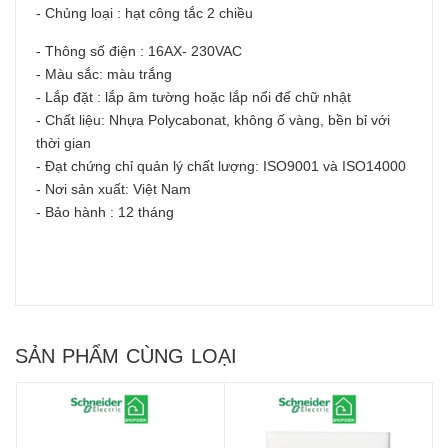
- Chủng loại : hạt công tắc 2 chiều
- Thông số điện : 16AX- 230VAC
- Màu sắc: màu trắng
- Lắp đặt : lắp âm tường hoặc lắp nổi đế chữ nhật
- Chất liệu: Nhựa Polycabonat, không ố vàng, bền bỉ với
thời gian
- Đạt chứng chỉ quản lý chất lượng: ISO9001 và ISO14000
- Nơi sản xuất: Việt Nam
- Bảo hành : 12 tháng
SẢN PHẨM CÙNG LOẠI