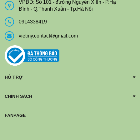
VPĐD: Số 101 - đường Nguyễn Xiển - P.Hạ
Đình - Q.Thanh Xuân - Tp.Hà Nội
0914338419
vietmy.contact@gmail.com
HỖ TRỢ
CHÍNH SÁCH
FANPAGE