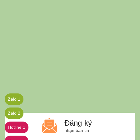
Zalo 1
Zalo 2
Đăng ký
Hotline 1
nhận bản tin