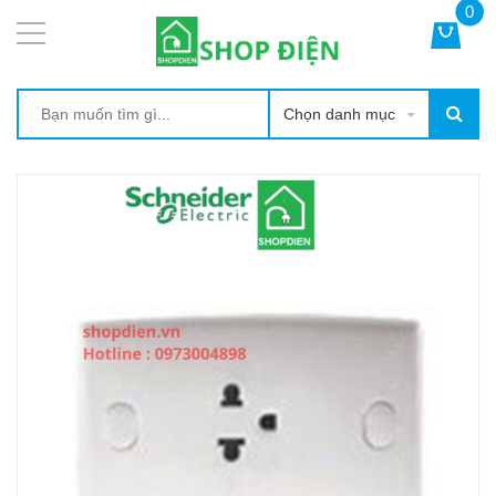
0
Chọn danh mục