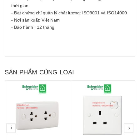
thời gian
- Đạt chứng chỉ quản lý chất lượng: ISO9001 và ISO14000
- Nơi sản xuất: Việt Nam
- Bảo hành : 12 tháng
SẢN PHẨM CÙNG LOẠI
prev
nex