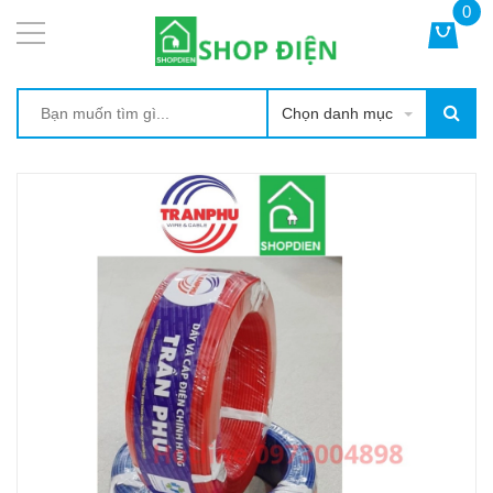
0
Chọn danh mục