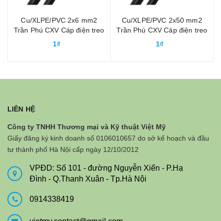
Cu/XLPE/PVC 2x6 mm2
Cu/XLPE/PVC 2x50 mm2
Trần Phú CXV Cáp điện treo
Trần Phú CXV Cáp điện treo
ngoài trời
ngoài trời
1₫
1₫
LIÊN HỆ
Công ty TNHH Thương mại và Kỹ thuật Việt Mỹ
Giấy đăng ký kinh doanh số 0106010657 do sở kế hoạch và đầu
tư thành phố Hà Nội cấp ngày 12/10/2012
VPĐD: Số 101 - đường Nguyễn Xiển - P.Hạ
Đình - Q.Thanh Xuân - Tp.Hà Nội
0914338419