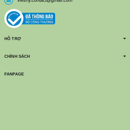
vietmy.contact@gmail.com
HỖ TRỢ
CHÍNH SÁCH
FANPAGE