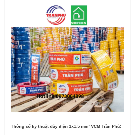
Thông số kỹ thuật dây điện 1x1.5 mm² VCM Trần Phú: