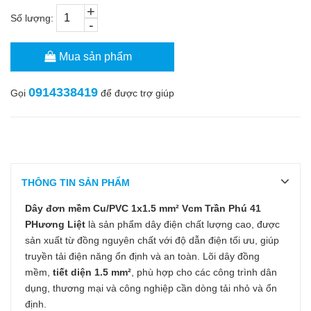
+
Số lượng:
-
Mua sản phẩm
0914338419
Gọi
để được trợ giúp
THÔNG TIN SẢN PHẨM
Dây đơn mềm Cu/PVC 1x1.5 mm² Vcm Trần Phú 41
PHương Liệt
là sản phẩm dây điện chất lượng cao, được
sản xuất từ đồng nguyên chất với độ dẫn điện tối ưu, giúp
truyền tải điện năng ổn định và an toàn. Lõi dây đồng
mềm,
tiết diện 1.5 mm²
, phù hợp cho các công trình dân
dụng, thương mại và công nghiệp cần dòng tải nhỏ và ổn
định.