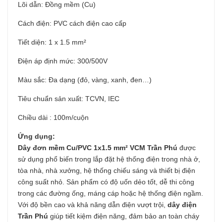
Lõi dẫn: Đồng mềm (Cu)
Cách điện: PVC cách điện cao cấp
Tiết diện: 1 x 1.5 mm²
Điện áp định mức: 300/500V
Màu sắc: Đa dạng (đỏ, vàng, xanh, đen…)
Tiêu chuẩn sản xuất: TCVN, IEC
Chiều dài : 100m/cuộn
Ứng dụng:
Dây đơn mềm Cu/PVC 1x1.5 mm² VCM Trần Phú
được
sử dụng phổ biến trong lắp đặt hệ thống điện trong nhà ở,
tòa nhà, nhà xưởng, hệ thống chiếu sáng và thiết bị điện
công suất nhỏ. Sản phẩm có độ uốn dẻo tốt, dễ thi công
trong các đường ống, máng cáp hoặc hệ thống điện ngầm.
Với độ bền cao và khả năng dẫn điện vượt trội,
dây điện
Trần Phú
giúp tiết kiệm điện năng, đảm bảo an toàn cháy