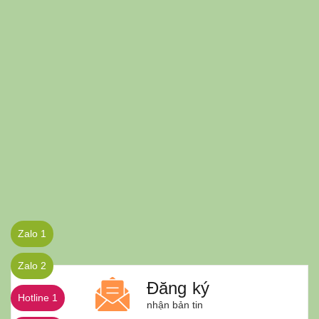
Zalo 1
Zalo 2
Đăng ký
Hotline 1
nhận bản tin