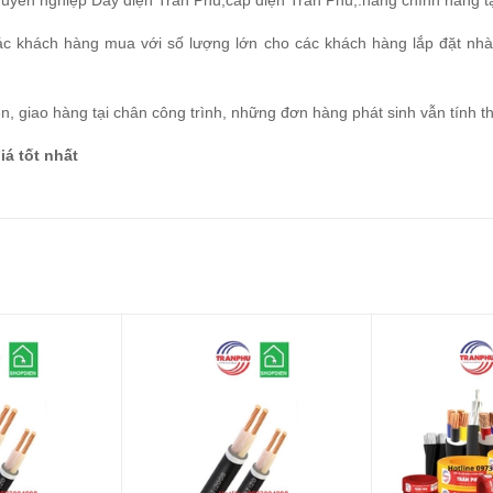
huyên nghiệp Dây điện Trần Phú,cáp điện Trần Phú,.hàng chính hãng t
các khách hàng mua với số lượng lớn cho các khách hàng lắp đặt n
ện, giao hàng tại chân công trình, những đơn hàng phát sinh vẫn tính 
iá tốt nhất