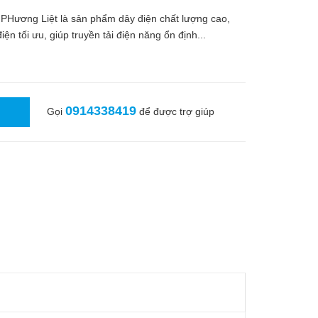
PHương Liệt là sản phẩm dây điện chất lượng cao,
n tối ưu, giúp truyền tải điện năng ổn định...
0914338419
Gọi
để được trợ giúp