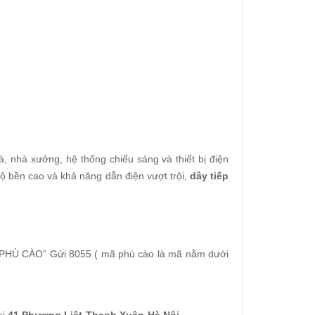
, nhà xưởng, hệ thống chiếu sáng và thiết bị điện
ộ bền cao và khả năng dẫn điện vượt trội,
dây tiếp
Ã PHÙ CÀO” Gửi 8055 ( mã phù cào là mã nằm dưới