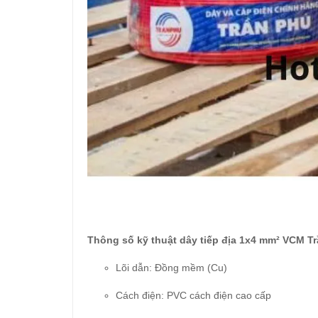
Thông số kỹ thuật dây tiếp địa 1x4 mm² VCM T
Lõi dẫn: Đồng mềm (Cu)
Cách điện: PVC cách điện cao cấp