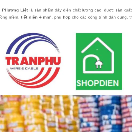
1 PHương Liệt
là sản phẩm dây điện chất lượng cao, được sản xuất 
y đồng mềm,
tiết diện 4 mm²
, phù hợp cho các công trình dân dụng, 