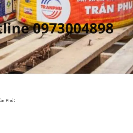
rần Phú: