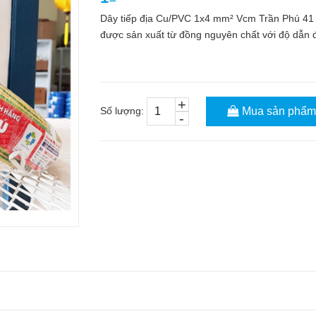
Dây tiếp địa Cu/PVC 1x4 mm² Vcm Trần Phú 41 
được sản xuất từ đồng nguyên chất với độ dẫn điệ
+
Số lượng:
Mua sản phẩm
-