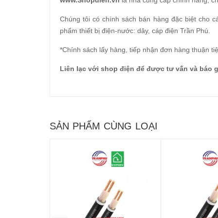
www.Shopdien.vn
là nhà cung cấp chính hãng, c
Chúng tôi có chính sách bán hàng đặc biệt cho 
phẩm thiết bị điện-nước: dây, cáp điện Trần Phú.
*Chính sách lấy hàng, tiếp nhận đơn hàng thuận ti
Liên lạc với shop điện để được tư vấn và báo g
SẢN PHẨM CÙNG LOẠI