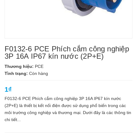
F0132-6 PCE Phích cắm công nghiệp
3P 16A IP67 kín nước (2P+E)
Thương hiệu:
PCE
Tình trạng:
Còn hàng
1₫
F0132-6 PCE Phích cắm công nghiệp 3P 16A IP67 kín nước
(2P+E) là thiết bị kết nối điện được sử dụng phổ biến trong các
môi trường công nghiệp và thương mại. Dưới đây là các thông tin
chi tiết...