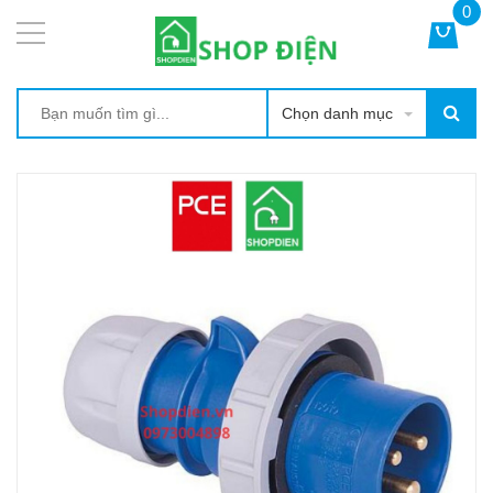
0
Chọn danh mục