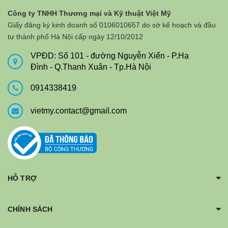
Công ty TNHH Thương mại và Kỹ thuật Việt Mỹ
Giấy đăng ký kinh doanh số 0106010657 do sở kế hoạch và đầu
tư thành phố Hà Nội cấp ngày 12/10/2012
VPĐD: Số 101 - đường Nguyễn Xiển - P.Hạ
Đình - Q.Thanh Xuân - Tp.Hà Nội
0914338419
vietmy.contact@gmail.com
HỖ TRỢ
CHÍNH SÁCH