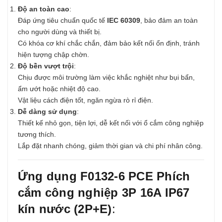
Độ an toàn cao
:
Đáp ứng tiêu chuẩn quốc tế
IEC 60309
, bảo đảm an toàn
cho người dùng và thiết bị.
Có khóa cơ khí chắc chắn, đảm bảo kết nối ổn định, tránh
hiện tượng chập chờn.
Độ bền vượt trội
:
Chịu được môi trường làm việc khắc nghiệt như bụi bẩn,
ẩm ướt hoặc nhiệt độ cao.
Vật liệu cách điện tốt, ngăn ngừa rò rỉ điện.
Dễ dàng sử dụng
:
Thiết kế nhỏ gọn, tiện lợi, dễ kết nối với ổ cắm công nghiệp
tương thích.
Lắp đặt nhanh chóng, giảm thời gian và chi phí nhân công.
Ứng dụng F0132-6 PCE Phích
cắm công nghiệp 3P 16A IP67
kín nước (2P+E)
: