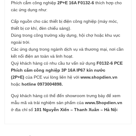
Phích cắm công nghiệp
2P+E 16A F0132-6
thích hợp cho
các ứng dụng như:
Cấp nguồn cho các thiết bị điện công nghiệp (máy móc,
thiết bị cơ khí, đèn chiếu sáng).
Dùng trong công trường xây dựng, hội chợ hoặc khu vực
ngoài trời.
Các ứng dụng trong ngành dịch vụ và thương mại, nơi cần
kết nối điện an toàn và linh hoạt.
Quý khách hàng có nhu cầu tư vấn sử dụng
F0132-6 PCE
Phích cắm công nghiệp 3P 16A IP67 kín nước
(2P+E)
của PCE vui lòng liên hệ với
www.shopdien.vn
hoặc
hotline 0973004898.
Quý khách hàng có thể đến showroom trưng bày để xem
mẫu mã và trải nghiệm sản phẩm của
www.Shopdien.vn
ở địa chỉ số
101 Nguyễn Xiển – Thanh Xuân – Hà Nộ
i