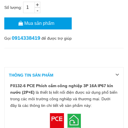
+
Số lượng:
-
Mua sản phẩm
0914338419
Gọi
để được trợ giúp
THÔNG TIN SẢN PHẨM
F0132-6 PCE Phích cắm công nghiệp 3P 16A IP67 kín
nước (2P+E)
là thiết bị kết nối điện được sử dụng phổ biến
trong các môi trường công nghiệp và thương mại. Dưới
đây là các thông tin chi tiết về sản phẩm này: