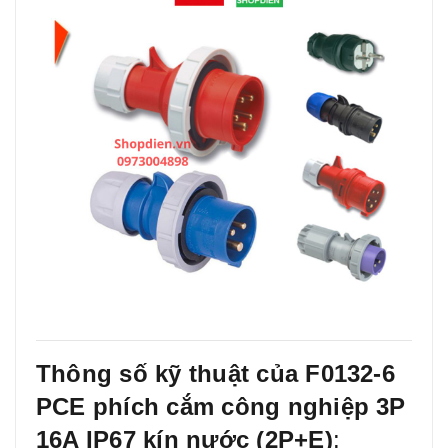
Thông số kỹ thuật của F0132-6
PCE phích cắm công nghiệp 3P
16A IP67 kín nước (2P+E)
: