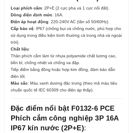
Loại phích cắm
: 2P+E (2 cực pha và 1 cực nối đất).
Dòng điện định mức
: 16A.
Điện áp hoạt động
: 220-240V AC (tần số 50/60Hz).
Cấp bảo vệ
: IP67 (chống bụi và chống nước, phù hợp cho
sử dụng trong điều kiện bình thường cả trong nhà và ngoài
trời).
Chất liệu
:
Thân phích cắm làm từ nhựa polyamide chất lượng cao,
bền bỉ, chống nhiệt và chống va đập.
Tiếp điểm bằng đồng hoặc hợp kim đồng, đảm bảo dẫn
điện tốt.
Màu sắc
: Màu xanh dương đặc trưng (theo mã màu tiêu
chuẩn quốc tế IEC 60309 cho điện áp thấp).
Đặc điểm nổi bật F0132-6 PCE
Phích cắm công nghiệp 3P 16A
IP67 kín nước (2P+E)
: