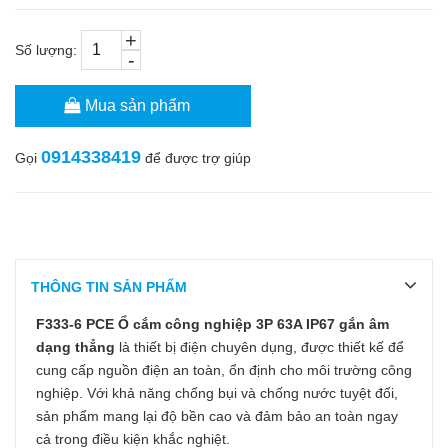
+
Số lượng:
-
Mua sản phẩm
0914338419
Gọi
để được trợ giúp
THÔNG TIN SẢN PHẨM
F333-6 PCE
Ổ cắm công nghiệp 3P 63A IP67 gắn âm
dạng thẳng
là thiết bị điện chuyên dụng, được thiết kế để
cung cấp nguồn điện an toàn, ổn định cho môi trường công
nghiệp. Với khả năng chống bụi và chống nước tuyệt đối,
sản phẩm mang lại độ bền cao và đảm bảo an toàn ngay
cả trong điều kiện khắc nghiệt.