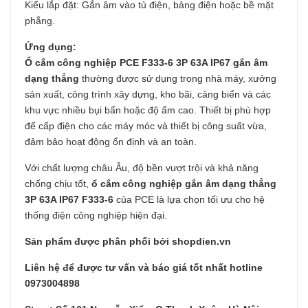
Kiểu lắp đặt: Gắn âm vào tủ điện, bảng điện hoặc bề mặt
phẳng.
Ứng dụng:
Ổ cắm công nghiệp PCE F333-6 3P 63A IP67 gắn âm
dạng thẳng
thường được sử dụng trong nhà máy, xưởng
sản xuất, công trình xây dựng, kho bãi, cảng biển và các
khu vực nhiều bụi bẩn hoặc độ ẩm cao. Thiết bị phù hợp
để cấp điện cho các máy móc và thiết bị công suất vừa,
đảm bảo hoạt động ổn định và an toàn.
Với chất lượng châu Âu, độ bền vượt trội và khả năng
chống chịu tốt,
ổ cắm công nghiệp gắn âm dạng thẳng
3P 63A IP67 F333-6
của PCE là lựa chọn tối ưu cho hệ
thống điện công nghiệp hiện đại.
Sản phẩm được phân phối bởi shopdien.vn
Liên hệ để được tư vấn và báo giá tốt nhất hotline
0973004898