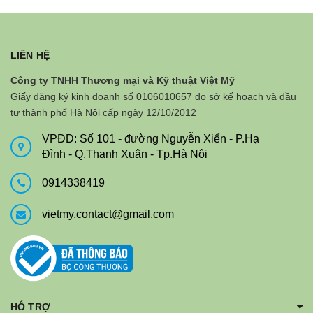
LIÊN HỆ
Công ty TNHH Thương mại và Kỹ thuật Việt Mỹ
Giấy đăng ký kinh doanh số 0106010657 do sở kế hoạch và đầu
tư thành phố Hà Nội cấp ngày 12/10/2012
VPĐD: Số 101 - đường Nguyễn Xiển - P.Hạ
Đình - Q.Thanh Xuân - Tp.Hà Nội
0914338419
vietmy.contact@gmail.com
HỖ TRỢ