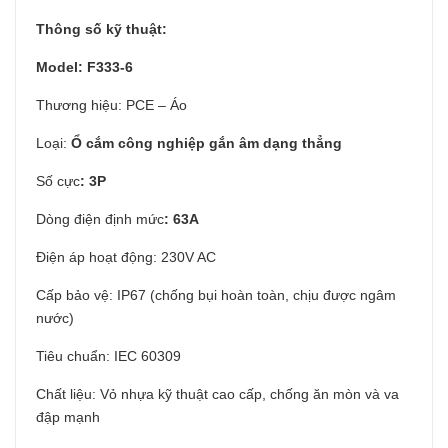
Thông số kỹ thuật:
Model: F333-6
Thương hiệu: PCE – Áo
Loại:
Ổ cắm công nghiệp gắn âm dạng thẳng
Số cực
: 3P
Dòng điện định mức
: 63A
Điện áp hoạt động: 230V AC
Cấp bảo vệ: IP67 (chống bụi hoàn toàn, chịu được ngâm
nước)
Tiêu chuẩn: IEC 60309
Chất liệu: Vỏ nhựa kỹ thuật cao cấp, chống ăn mòn và va
đập mạnh