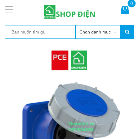
0
Chọn danh mục