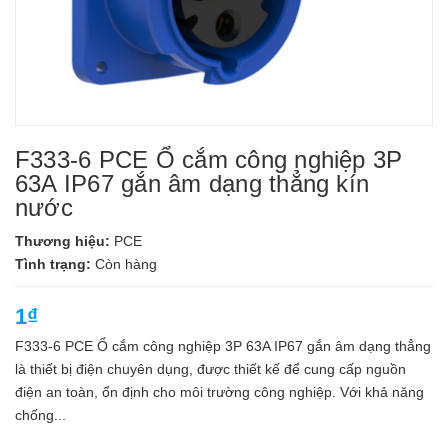
F333-6 PCE Ổ cắm công nghiệp 3P
63A IP67 gắn âm dạng thẳng kín
nước
Thương hiệu:
PCE
Tình trạng:
Còn hàng
1₫
F333-6 PCE Ổ cắm công nghiệp 3P 63A IP67 gắn âm dạng thẳng
là thiết bị điện chuyên dụng, được thiết kế để cung cấp nguồn
điện an toàn, ổn định cho môi trường công nghiệp. Với khả năng
chống...