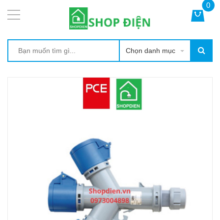
0
Chọn danh mục