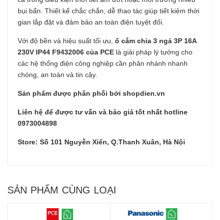
bụi bẩn. Thiết kế chắc chắn, dễ thao tác giúp tiết kiệm thời
gian lắp đặt và đảm bảo an toàn điện tuyệt đối.
Với độ bền và hiệu suất tối ưu,
ổ cắm chia 3 ngả 3P 16A
230V IP44 F9432006 của PCE
là giải pháp lý tưởng cho
các hệ thống điện công nghiệp cần phân nhánh nhanh
chóng, an toàn và tin cậy.
Sản phẩm được phân phối bởi shopdien.vn
Liên hệ để được tư vấn và báo giá tốt nhất hotline
0973004898
Store: Số 101 Nguyễn Xiển, Q.Thanh Xuân, Hà Nội
SẢN PHẨM CÙNG LOẠI