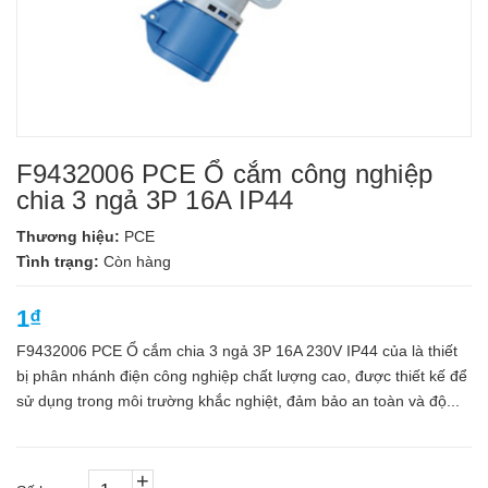
F9432006 PCE Ổ cắm công nghiệp
chia 3 ngả 3P 16A IP44
Thương hiệu:
PCE
Tình trạng:
Còn hàng
1₫
F9432006 PCE Ổ cắm chia 3 ngả 3P 16A 230V IP44 của là thiết
bị phân nhánh điện công nghiệp chất lượng cao, được thiết kế để
sử dụng trong môi trường khắc nghiệt, đảm bảo an toàn và độ...
+