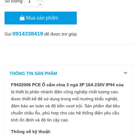
Số lượng:
-
Mua sản phẩm
0914338419
Gọi
để được trợ giúp
THÔNG TIN SẢN PHẨM
F9432006 PCE Ổ cắm chia 3 ngả 3P 16A 230V IP44 của
là thiết bị phân nhánh điện công nghiệp chất lượng cao,
được thiết kế để sử dụng trong môi trường khắc nghiệt,
đảm bảo an toàn và độ bền vượt trội. Sản phẩm đạt tiêu
chuẩn châu Âu, phù hợp cho các hệ thống điện yêu cầu
tính ổn định và độ tin cậy cao.
Thông số kỹ thuật: