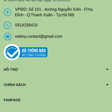
tư thành phố Hà Nội cấp ngày 12/10/2012
VPĐD: Số 101 - đường Nguyễn Xiển - P.Hạ
Đình - Q.Thanh Xuân - Tp.Hà Nội
0914338419
vietmy.contact@gmail.com
HỖ TRỢ
CHÍNH SÁCH
FANPAGE