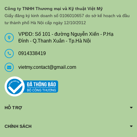
Công ty TNHH Thương mại và Kỹ thuật Việt Mỹ
Giấy đăng ký kinh doanh số 0106010657 do sở kế hoạch và đầu
tư thành phố Hà Nội cấp ngày 12/10/2012
VPĐD: Số 101 - đường Nguyễn Xiển - P.Hạ
Đình - Q.Thanh Xuân - Tp.Hà Nội
0914338419
vietmy.contact@gmail.com
HỖ TRỢ
CHÍNH SÁCH