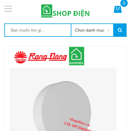
0
Chọn danh mục