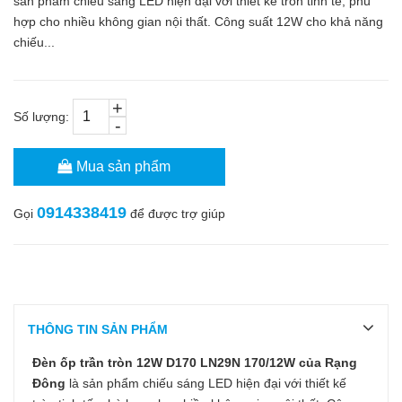
sản phẩm chiếu sáng LED hiện đại với thiết kế tròn tinh tế, phù
hợp cho nhiều không gian nội thất. Công suất 12W cho khả năng
chiếu...
+
Số lượng:
-
Mua sản phẩm
0914338419
Gọi
để được trợ giúp
THÔNG TIN SẢN PHẨM
Đèn ốp trần tròn 12W D170 LN29N 170/12W của Rạng
Đông
là sản phẩm chiếu sáng LED hiện đại với thiết kế