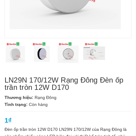
LN29N 170/12W Rạng Đông Đèn ốp
trần tròn 12W D170
Thương hiệu:
Rạng Đông
Tình trạng:
Còn hàng
1₫
Đèn ốp trần tròn 12W D170 LN29N 170/12W của Rạng Đông là