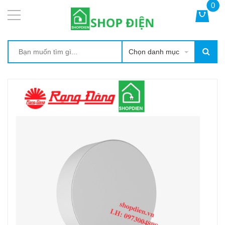
0
Chọn danh mục