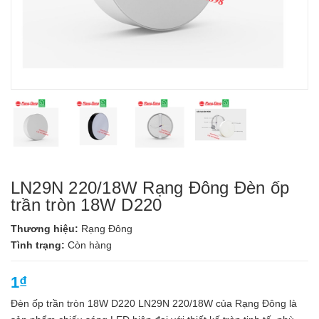
LN29N 220/18W Rạng Đông Đèn ốp
trần tròn 18W D220
Thương hiệu:
Rạng Đông
Tình trạng:
Còn hàng
1₫
Đèn ốp trần tròn 18W D220 LN29N 220/18W của Rạng Đông là