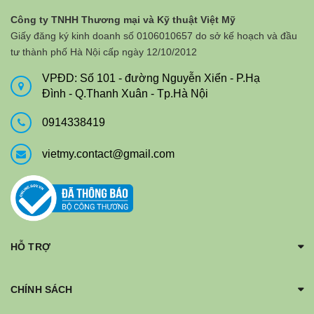
Công ty TNHH Thương mại và Kỹ thuật Việt Mỹ
Giấy đăng ký kinh doanh số 0106010657 do sở kế hoạch và đầu
tư thành phố Hà Nội cấp ngày 12/10/2012
VPĐD: Số 101 - đường Nguyễn Xiển - P.Hạ
Đình - Q.Thanh Xuân - Tp.Hà Nội
0914338419
vietmy.contact@gmail.com
HỖ TRỢ
CHÍNH SÁCH