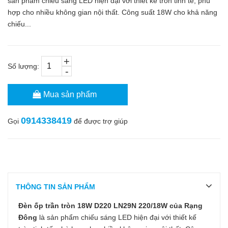
sản phẩm chiếu sáng LED hiện đại với thiết kế tròn tinh tế, phù
hợp cho nhiều không gian nội thất. Công suất 18W cho khả năng
chiếu...
+
Số lượng:
-
Mua sản phẩm
0914338419
Gọi
để được trợ giúp
THÔNG TIN SẢN PHẨM
Đèn ốp trần tròn 18W D220 LN29N 220/18W của Rạng
Đông
là sản phẩm chiếu sáng LED hiện đại với thiết kế