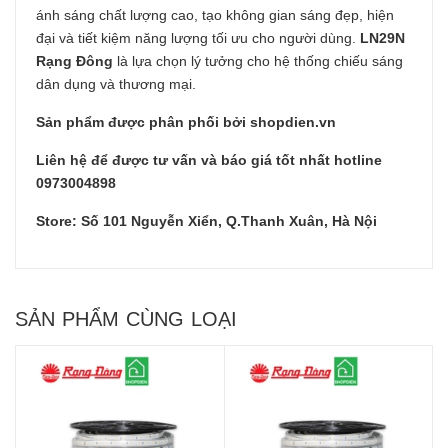
ánh sáng chất lượng cao, tạo không gian sáng đẹp, hiện
đại và tiết kiệm năng lượng tối ưu cho người dùng.
LN29N
Rạng Đông
là lựa chọn lý tưởng cho hệ thống chiếu sáng
dân dụng và thương mại.
Sản phẩm được phân phối bởi shopdien.vn
Liên hệ để được tư vấn và báo giá tốt nhất hotline
0973004898
Store: Số 101 Nguyễn Xiển, Q.Thanh Xuân, Hà Nội
SẢN PHẨM CÙNG LOẠI