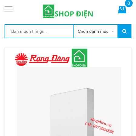
0
Chọn danh mục