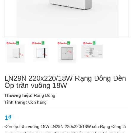
LN29N 220x220/18W Rạng Đông Đèn
Ốp trần vuông 18W
Thương hiệu:
Rạng Đông
Tình trạng:
Còn hàng
1₫
Đèn ốp trần vuông 18W LN29N 220x220/18W của Rạng Đông là