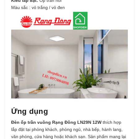
Kiểu lắp đặt:
Ốp trần nổi
Màu sắc : vỏ trắng / vỏ đen
Ứng dụng
Đèn ốp trần vuông Rạng Đông LN29N 12W
thích hợp
lắp đặt tại phòng khách, phòng ngủ, nhà bếp, hành lang,
văn phòng, cửa hàng hoặc khách sạn. Sản phẩm mang lại