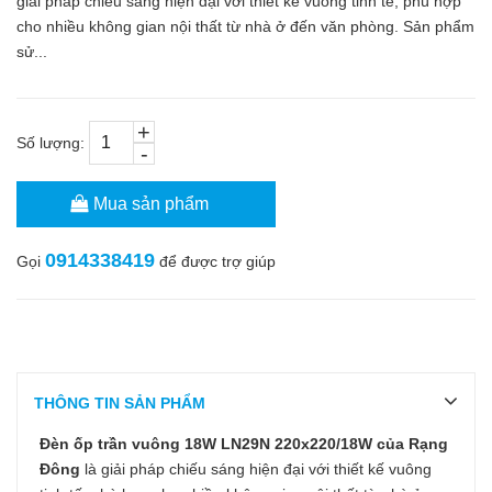
giải pháp chiếu sáng hiện đại với thiết kế vuông tinh tế, phù hợp
cho nhiều không gian nội thất từ nhà ở đến văn phòng. Sản phẩm
sử...
+
Số lượng:
-
Mua sản phẩm
0914338419
Gọi
để được trợ giúp
THÔNG TIN SẢN PHẨM
Đèn ốp trần vuông 18W LN29N 220x220/18W của Rạng
Đông
là giải pháp chiếu sáng hiện đại với thiết kế vuông