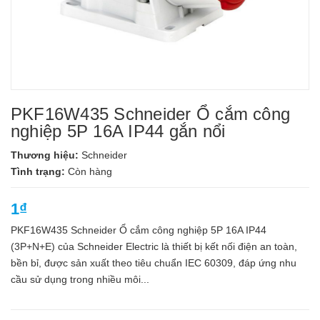
PKF16W435 Schneider Ổ cắm công
nghiệp 5P 16A IP44 gắn nổi
Thương hiệu:
Schneider
Tình trạng:
Còn hàng
1₫
PKF16W435 Schneider Ổ cắm công nghiệp 5P 16A IP44
(3P+N+E) của Schneider Electric là thiết bị kết nối điện an toàn,
bền bỉ, được sản xuất theo tiêu chuẩn IEC 60309, đáp ứng nhu
cầu sử dụng trong nhiều môi...