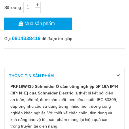
+
Số lượng:
-
Mua sản phẩm
0914338419
Gọi
để được trợ giúp
THÔNG TIN SẢN PHẨM
PKF16W435 Schneider Ổ cắm công nghiệp 5P 16A IP44
(3P+N+E)
của Schneider Electric
là thiết bị kết nối điện
an toàn, bền bỉ, được sản xuất theo tiêu chuẩn IEC 60309,
đáp ứng nhu cầu sử dụng trong nhiều môi trường công
nghiệp khắc nghiệt. Với thiết kế chắc chắn, tiện dụng và
khả năng bảo vệ tốt, sản phẩm mang lại hiệu quả cao
trong truyền tải điện năng.