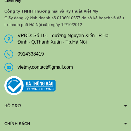
LIÊN HỆ
Công ty TNHH Thương mại và Kỹ thuật Việt Mỹ
Giấy đăng ký kinh doanh số 0106010657 do sở kế hoạch và đầu
tư thành phố Hà Nội cấp ngày 12/10/2012
VPĐD: Số 101 - đường Nguyễn Xiển - P.Hạ
Đình - Q.Thanh Xuân - Tp.Hà Nội
0914338419
vietmy.contact@gmail.com
HỖ TRỢ
CHÍNH SÁCH