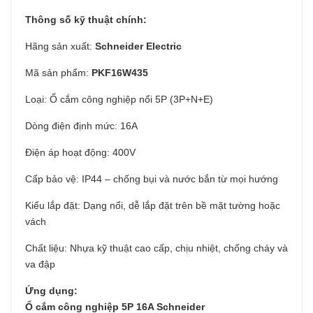
Thông số kỹ thuật chính:
Hãng sản xuất:
Schneider Electric
Mã sản phẩm:
PKF16W435
Loại: Ổ cắm công nghiệp nổi 5P (3P+N+E)
Dòng điện định mức: 16A
Điện áp hoạt động: 400V
Cấp bảo vệ: IP44 – chống bụi và nước bắn từ mọi hướng
Kiểu lắp đặt: Dạng nổi, dễ lắp đặt trên bề mặt tường hoặc
vách
Chất liệu: Nhựa kỹ thuật cao cấp, chịu nhiệt, chống cháy và
va đập
Ứng dụng:
Ổ cắm công nghiệp 5P 16A Schneider