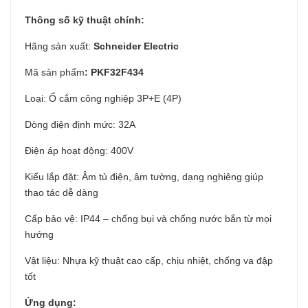
Thông số kỹ thuật chính:
Hãng sản xuất:
Schneider Electric
Mã sản phẩm
: PKF32F434
Loại: Ổ cắm công nghiệp 3P+E (4P)
Dòng điện định mức: 32A
Điện áp hoạt động: 400V
Kiểu lắp đặt: Âm tủ điện, âm tường, dạng nghiêng giúp
thao tác dễ dàng
Cấp bảo vệ: IP44 – chống bụi và chống nước bắn từ mọi
hướng
Vật liệu: Nhựa kỹ thuật cao cấp, chịu nhiệt, chống va đập
tốt
Ứng dụng: