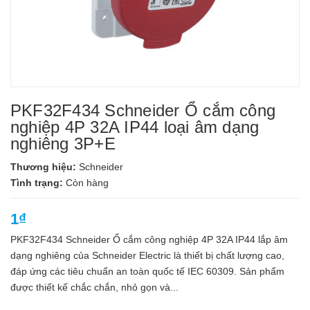
PKF32F434 Schneider Ổ cắm công
nghiệp 4P 32A IP44 loại âm dạng
nghiêng 3P+E
Thương hiệu:
Schneider
Tình trạng:
Còn hàng
1₫
PKF32F434 Schneider Ổ cắm công nghiệp 4P 32A IP44 lắp âm
dạng nghiêng của Schneider Electric là thiết bị chất lượng cao,
đáp ứng các tiêu chuẩn an toàn quốc tế IEC 60309. Sản phẩm
được thiết kế chắc chắn, nhỏ gọn và...