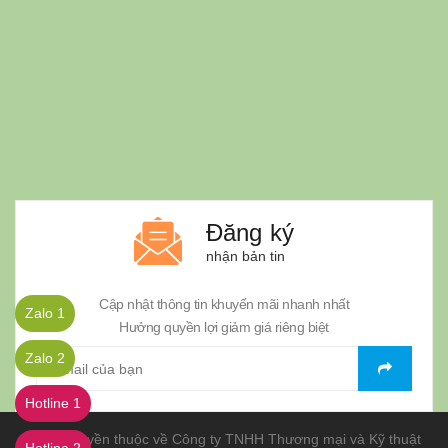
Đăng ký
nhận bản tin
Cập nhật thông tin khuyến mãi nhanh nhất
Zalo 1
Hưởng quyền lợi giảm giá riêng biệt
Zalo 2
Hotline 1
© Bản quyền thuộc về Công ty TNHH Thương mại và Kỹ thuật