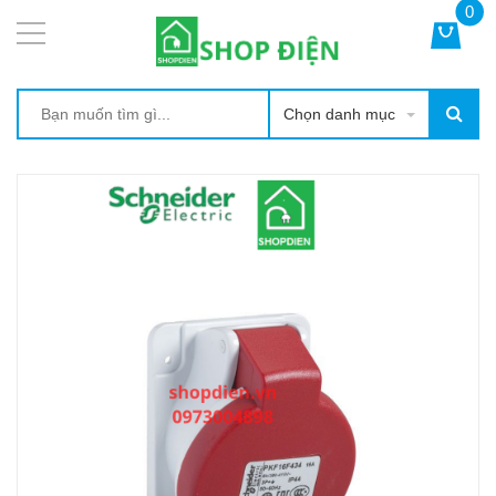
0
Chọn danh mục