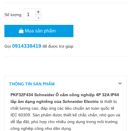
+
Số lượng:
-
Mua sản phẩm
0914338419
Gọi
để được trợ giúp
THÔNG TIN SẢN PHẨM
PKF32F434
S
chneider Ổ cắm công nghiệp
4P
32
A
IP44
lắp âm dạng nghiêng của Schneider Electric
là thiết bị
chất lượng cao, đáp ứng các tiêu chuẩn an toàn quốc tế
IEC 60309. Sản phẩm được thiết kế chắc chắn, nhỏ gọn và
dễ lắp đặt, phù hợp cho nhiều ứng dụng trong môi trường
công nghiệp cũng như dân dụng.