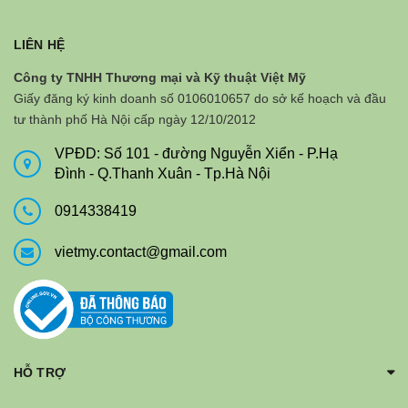
LIÊN HỆ
Công ty TNHH Thương mại và Kỹ thuật Việt Mỹ
Giấy đăng ký kinh doanh số 0106010657 do sở kế hoạch và đầu
tư thành phố Hà Nội cấp ngày 12/10/2012
VPĐD: Số 101 - đường Nguyễn Xiển - P.Hạ
Đình - Q.Thanh Xuân - Tp.Hà Nội
0914338419
vietmy.contact@gmail.com
HỖ TRỢ