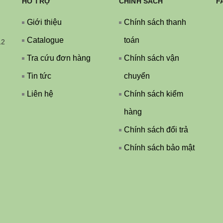
HỖ TRỢ
CHÍNH SÁCH
F
Giới thiệu
Chính sách thanh
Catalogue
toán
12
Tra cứu đơn hàng
Chính sách vận
Tin tức
chuyển
Liên hệ
Chính sách kiểm
hàng
Chính sách đổi trả
Chính sách bảo mật