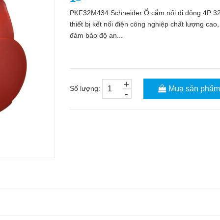
PKF32M434 Schneider Ổ cắm nối di động 4P 32A 
thiết bị kết nối điện công nghiệp chất lượng ca
đảm bảo độ an...
+
Số lượng:
Mua sản phẩm
-