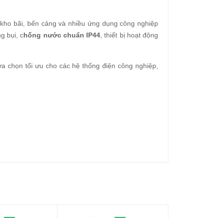
 kho bãi, bến cảng và nhiều ứng dụng công nghiệp
g bụi, c
hống nước chuẩn IP44
, thiết bị hoạt động
ựa chọn tối ưu cho các hệ thống điện công nghiệp,