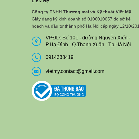
LIÊN HỆ
Công ty TNHH Thương mại và Kỹ thuật Việt Mỹ
Giấy đăng ký kinh doanh số 0106010657 do sở kế
hoạch và đầu tư thành phố Hà Nội cấp ngày 12/10/20
VPĐD: Số 101 - đường Nguyễn Xiển -
P.Hạ Đình - Q.Thanh Xuân - Tp.Hà Nội
0914338419
vietmy.contact@gmail.com