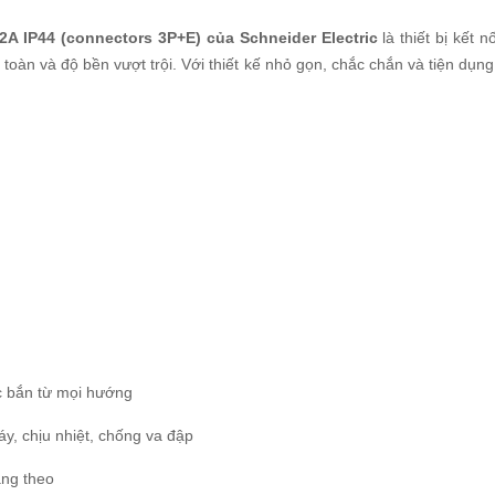
2A IP44 (connectors 3P+E)
của Schneider Electric
là thiết bị kết 
oàn và độ bền vượt trội. Với thiết kế nhỏ gọn, chắc chắn và tiện dụng
c bắn từ mọi hướng
áy, chịu nhiệt, chống va đập
ang theo