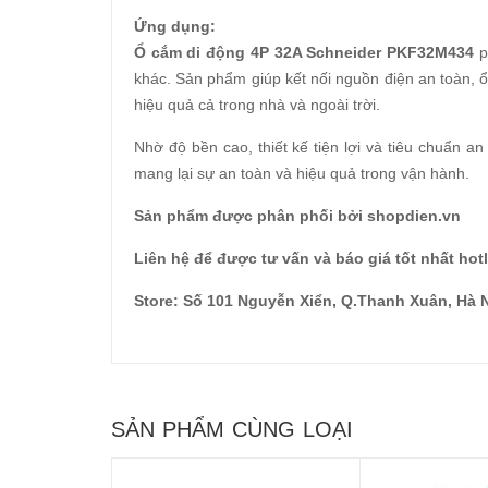
Ứng dụng:
Ổ cắm di động 4P 32A Schneider PKF32M434
p
khác. Sản phẩm giúp kết nối nguồn điện an toàn, ổ
hiệu quả cả trong nhà và ngoài trời.
Nhờ độ bền cao, thiết kế tiện lợi và tiêu chuẩn an
mang lại sự an toàn và hiệu quả trong vận hành.
Sản phẩm được phân phối bởi shopdien.vn
Liên hệ để được tư vấn và báo giá tốt nhất hot
Store: Số 101 Nguyễn Xiển, Q.Thanh Xuân, Hà 
SẢN PHẨM CÙNG LOẠI