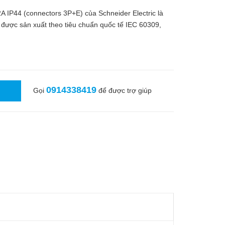
IP44 (connectors 3P+E) của Schneider Electric là
o, được sản xuất theo tiêu chuẩn quốc tế IEC 60309,
0914338419
Gọi
để được trợ giúp