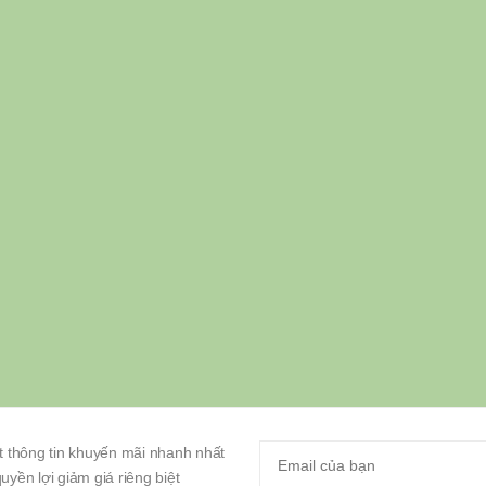
 thông tin khuyến mãi nhanh nhất
yền lợi giảm giá riêng biệt