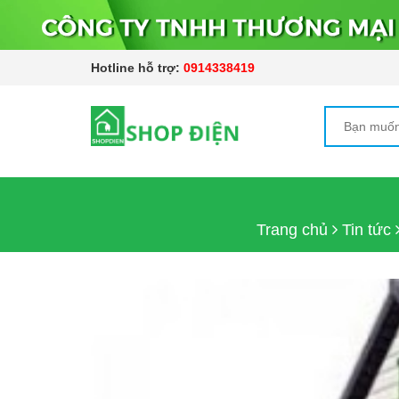
Hotline hỗ trợ:
0914338419
Trang chủ
Tin tức