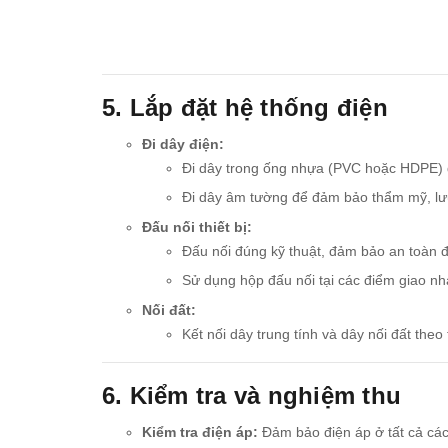
5. Lắp đặt hệ thống điện
Đi dây điện:
Đi dây trong ống nhựa (PVC hoặc HDPE) đ
Đi dây âm tường để đảm bảo thẩm mỹ, lưu 
Đấu nối thiết bị:
Đấu nối đúng kỹ thuật, đảm bảo an toàn đ
Sử dụng hộp đấu nối tại các điểm giao nha
Nối đất:
Kết nối dây trung tính và dây nối đất theo
6. Kiểm tra và nghiệm thu
Kiểm tra điện áp:
Đảm bảo điện áp ở tất cả các 