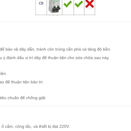
ể bảo vệ dây dẫn, tránh côn trùng cắn phá và tăng độ bền.
ý đánh dấu vị trí dây để thuận tiện cho sửa chữa sau này.
iện.
u để thuận tiện bảo trì.
 tiêu chuẩn để chống giật.
ổ cắm, công tắc, và thiết bị đạt 220V.