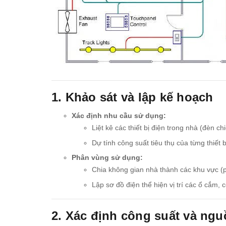
1. Khảo sát và lập kế hoạch
Xác định nhu cầu sử dụng:
Liệt kê các thiết bị điện trong nhà (đèn ch
Dự tính công suất tiêu thụ của từng thiết b
Phân vùng sử dụng:
Chia không gian nhà thành các khu vực (p
Lập sơ đồ điện thể hiện vị trí các ổ cắm, c
2. Xác định công suất và ngu