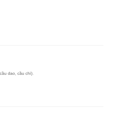
cầu dao, cầu chì).