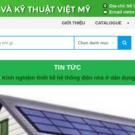
GIỚI THIỆU
CATALOGUE
Chọn danh mục
TIN TỨC
Kinh nghiệm thiết kế hệ thống điện nhà ở dân dụng