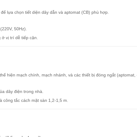
bị để lựa chọn tiết diện dây dẫn và aptomat (CB) phù hợp.
(220V, 50Hz).
ở vị trí dễ tiếp cận.
thể hiện mạch chính, mạch nhánh, và các thiết bị đóng ngắt (aptomat, 
của dây điện trong nhà.
 công tắc cách mặt sàn 1,2-1,5 m.