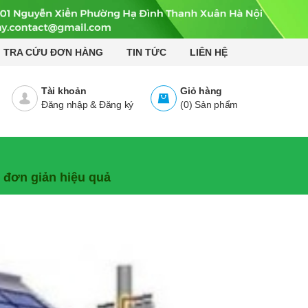
TRA CỨU ĐƠN HÀNG
TIN TỨC
LIÊN HỆ
Tài khoản
Giỏ hàng
Đăng nhập
&
Đăng ký
(
0
)
Sản phẩm
 đơn giản hiệu quả