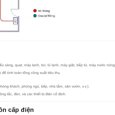
iếu sáng, quạt, máy lạnh, tivi, tủ lạnh, máy giặt, bếp từ, máy nước nóng, 
ị để tính toán tổng công suất tiêu thụ.
hòng khách, phòng ngủ, bếp, nhà tắm, sân vườn, v.v.).
ông tắc, đèn, và các thiết bị điện cố định.
ồn cấp điện