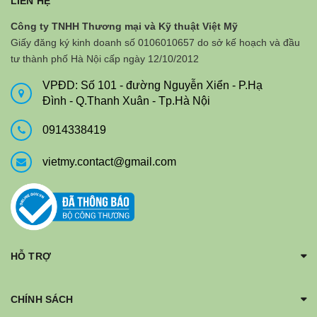
LIÊN HỆ
Công ty TNHH Thương mại và Kỹ thuật Việt Mỹ
Giấy đăng ký kinh doanh số 0106010657 do sở kế hoạch và đầu
tư thành phố Hà Nội cấp ngày 12/10/2012
VPĐD: Số 101 - đường Nguyễn Xiển - P.Hạ
Đình - Q.Thanh Xuân - Tp.Hà Nội
0914338419
vietmy.contact@gmail.com
HỖ TRỢ
CHÍNH SÁCH