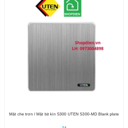
Mặt che trơn / Mặt bịt kín S300 UTEN S300-MD Blank plate
1₫