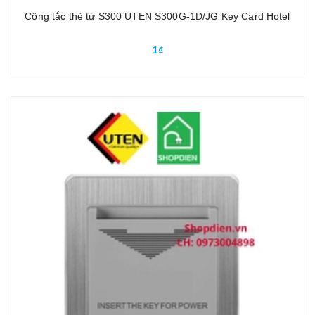
Công tắc thẻ từ S300 UTEN S300G-1D/JG Key Card Hotel
1₫