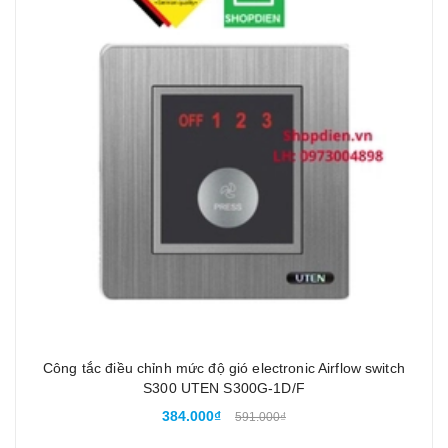
Công tắc điều chỉnh mức độ gió electronic Airflow switch
S300 UTEN S300G-1D/F
384.000₫
591.000₫