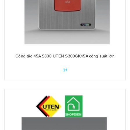
Công tắc 45A S300 UTEN S300GK45A công suất lớn
1₫