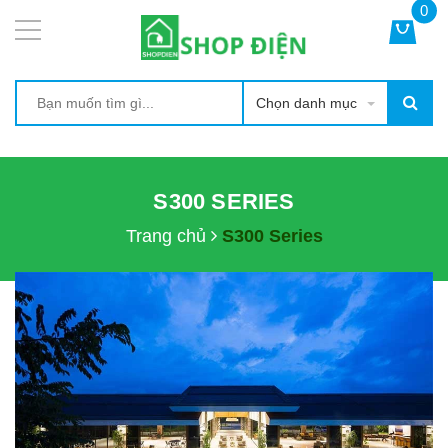
0
Chọn danh mục
S300 SERIES
Trang chủ
S300 Series