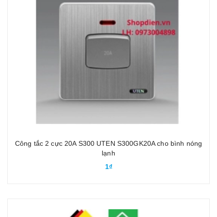
Công tắc 2 cực 20A S300 UTEN S300GK20A cho bình nóng
lạnh
1₫