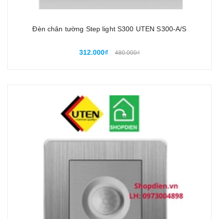
Đèn chân tường Step light S300 UTEN S300-A/S
312.000₫
480.000₫