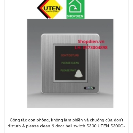
Công tắc dọn phòng, không làm phiền và chuông cửa don't
disturb & please clean & door bell switch S300 UTEN S300G-
3G/ML