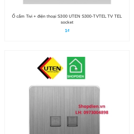
Ổ cắm Tivi + điện thoại S300 UTEN S300-TVTEL TV TEL
socket
1₫