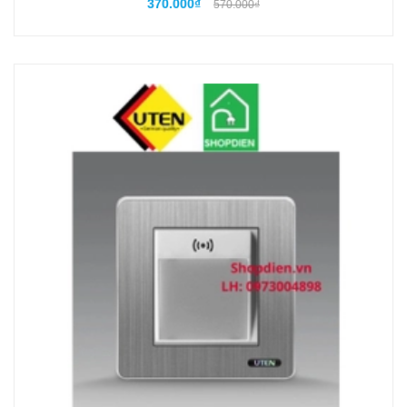
370.000₫
570.000₫