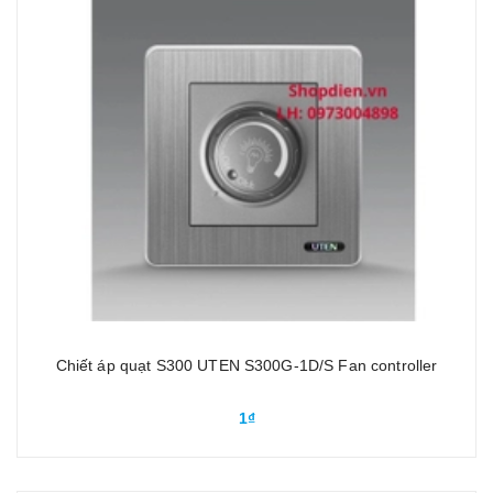
Chiết áp quạt S300 UTEN S300G-1D/S Fan controller
1₫