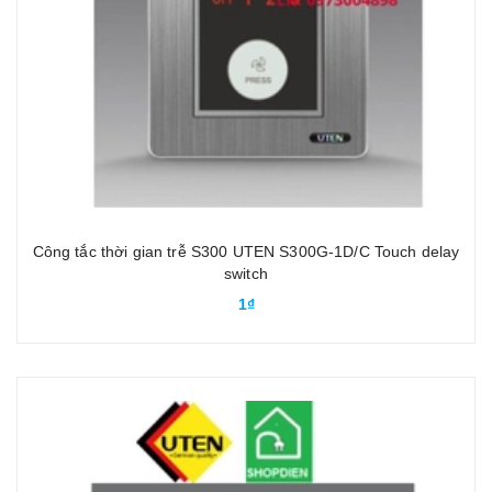
Công tắc thời gian trễ S300 UTEN S300G-1D/C Touch delay
switch
1₫