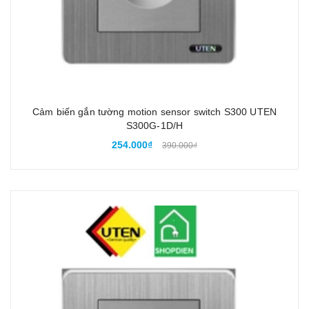
Cảm biến gắn tường motion sensor switch S300 UTEN
S300G-1D/H
254.000₫
390.000₫