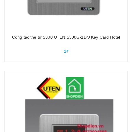
Công tắc thẻ từ S300 UTEN S300G-1D/J Key Card Hotel
1₫