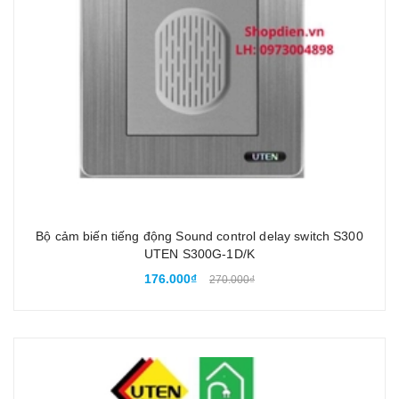
Bộ cảm biến tiếng động Sound control delay switch S300
UTEN S300G-1D/K
176.000₫
270.000₫