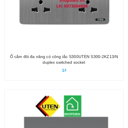
Ổ cắm đôi đa năng có công tắc S300UTEN S300-2KZ13/N
duplex switched socket
1₫