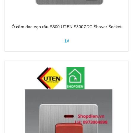
Ổ cắm dao cạo râu S300 UTEN S300ZDC Shaver Socket
1₫