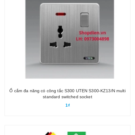
Ổ cắm đa năng có công tắc S300 UTEN S300-KZ13/N multi
standard switched socket
1₫