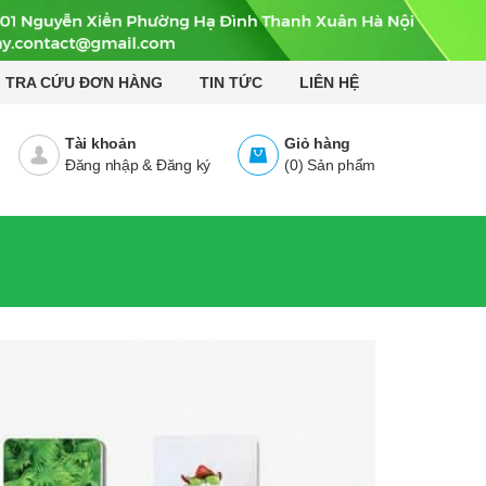
TRA CỨU ĐƠN HÀNG
TIN TỨC
LIÊN HỆ
Tài khoản
Giỏ hàng
Đăng nhập
&
Đăng ký
(
0
)
Sản phẩm