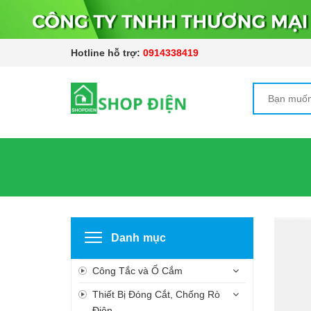
Hotline hỗ trợ:
0914338419
Danh mục
Công Tắc và Ổ Cắm
Thiết Bị Đóng Cắt, Chống Rò
Điện