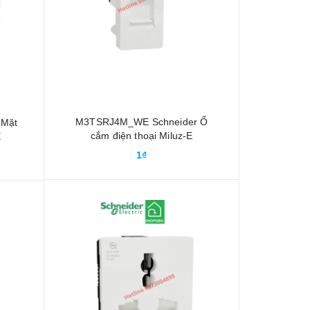
M3TSRJ4M_WE Schneider Ổ
 Mặt
cắm điện thoại Miluz-E
E
1₫