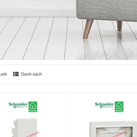
Lưới
Danh sách