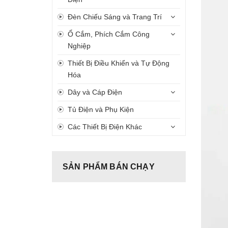
Đèn Chiếu Sáng và Trang Trí
Ổ Cắm, Phích Cắm Công
Nghiệp
Thiết Bị Điều Khiển và Tự Động
Hóa
Dây và Cáp Điện
Tủ Điện và Phụ Kiện
Các Thiết Bị Điện Khác
SẢN PHẨM BÁN CHẠY