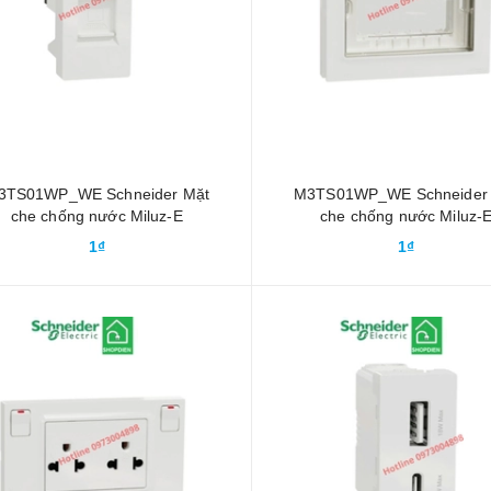
3TS01WP_WE Schneider Mặt
M3TS01WP_WE Schneider
che chống nước Miluz-E
che chống nước Miluz-
1₫
1₫